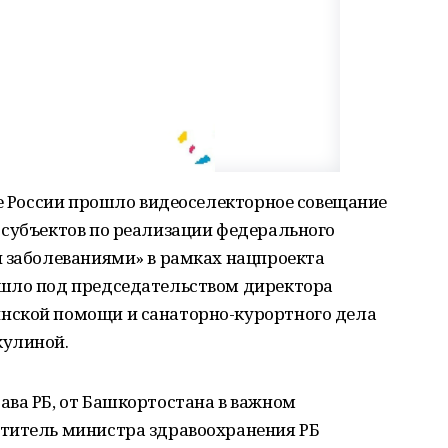
ве России прошло видеоселекторное совещание
 субъектов по реализации федерального
и заболеваниями» в рамках нацпроекта
ошло под председательством директора
нской помощи и санаторно-курортного дела
кулиной.
ава РБ, от Башкортостана в важном
титель министра здравоохранения РБ