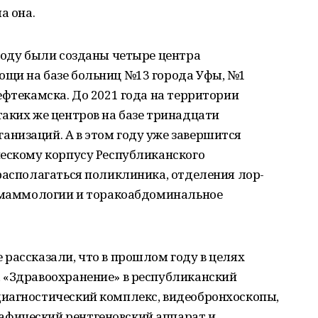
а она.
году были созданы четыре центра
щи на базе больниц №13 города Уфы, №1
ефтекамска. До 2021 года на территории
аких же центров на базе тринадцати
низаций. А в этом году уже завершится
ческому корпусу Республиканского
располагаться поликлиника, отделения лор-
, маммологии и торакоабдоминальное
рассказали, что в прошлом году в целях
 «Здравоохранение» в республиканский
иагностический комплекс, видеобронхоскопы,
фический рентгеновский аппарат и