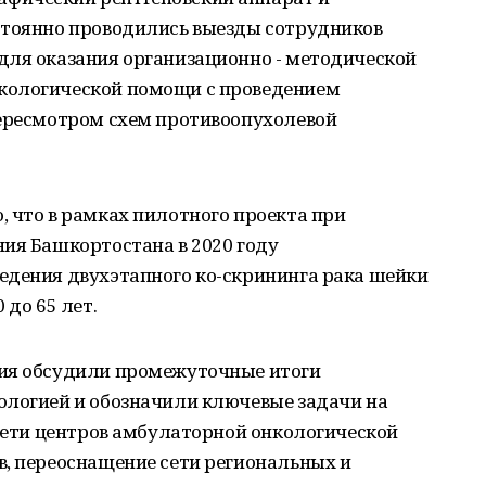
стоянно проводились выезды сотрудников
для оказания организационно - методической
кологической помощи с проведением
пересмотром схем противоопухолевой
 что в рамках пилотного проекта при
ия Башкортостана в 2020 году
едения двухэтапного ко-скрининга рака шейки
 до 65 лет.
ния обсудили промежуточные итоги
ологией и обозначили ключевые задачи на
 сети центров амбулаторной онкологической
в, переоснащение сети региональных и