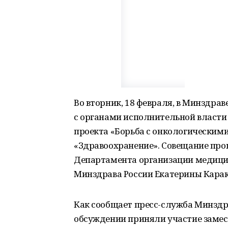
Во вторник, 18 февраля, в Минздра
с органами исполнительной власти
проекта «Борьба с онкологическим
«Здравоохранение». Совещание пр
Департамента организации медици
Минздрава России Екатерины Кара
Как сообщает пресс-служба Минздр
обсуждении приняли участие замес