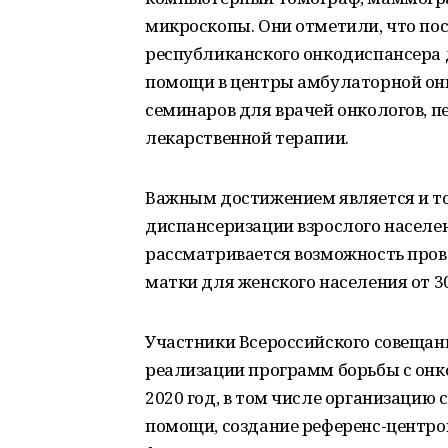
микроскопы. Они отметили, что по
республиканского онкодиспансера 
помощи в центры амбулаторной он
семинаров для врачей онкологов, 
лекарственной терапии.
Важным достижением является и то,
диспансеризации взрослого населен
рассматривается возможность пров
матки для женского населения от 30
Участники Всероссийского совеща
реализации программ борьбы с онк
2020 год, в том числе организацию
помощи, создание референс-центро