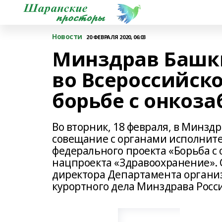
Новости
20 ФЕВРАЛЯ 2020, 06:03
Минздрав Башк
во Всероссийск
борьбе с онкоз
Во вторник, 18 февраля, в Минзд
совещание с органами исполните
федерального проекта «Борьба с
нацпроекта «Здравоохранение».
директора Департамента органи
курортного дела Минздрава Росс