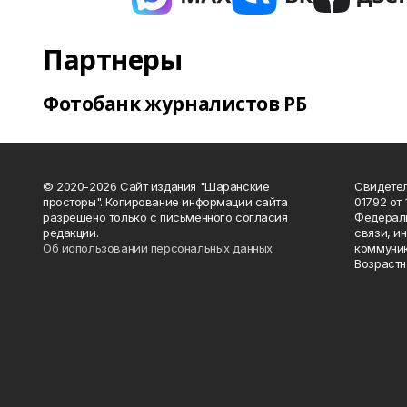
Партнеры
Фотобанк журналистов РБ
© 2020-2026 Сайт издания "Шаранские
Свидетел
просторы". Копирование информации сайта
01792 от
разрешено только с письменного согласия
Федераль
редакции.
связи, и
Об использовании персональных данных
коммуник
Возрастн