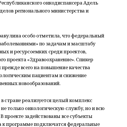
 Республиканского онкодиспансера Адель
тделов регионального министерства и
ракулина особо отметила, что федеральный
 заболеваниями» по задачам и масштабу
ных и ресурсоемких среди проектов,
го проекта «Здравоохранение». Спикер
 прежде всего на повышение качества
ологическим пациентам и снижение
твенных новообразований.
 в стране реализуется целый комплекс
не только онкологическую службу, но и всю
«В проекте задействованы все субъекты
ода к программе подключатся федеральные