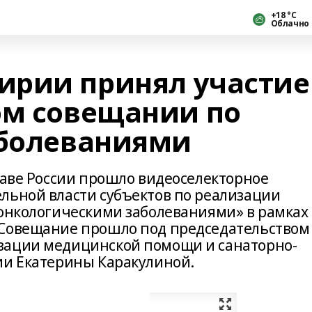
+18 °С
Облачно
ирии принял участие
ом совещании по
аболеваниями
раве России прошло видеоселекторное
льной власти субъектов по реализации
 онкологическими заболеваниями» в рамках
 Совещание прошло под председательством
зации медицинской помощи и санаторно-
ии Екатерины Каракулиной.