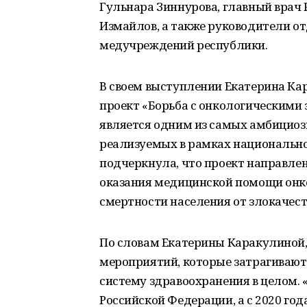
Гульнара Зиннурова, главный врач
Измайлов, а также руководители о
медучреждений республики.
В своем выступлении Екатерина Ка
проект «Борьба с онкологическими
является одним из самых амбициоз
реализуемых в рамках национально
подчеркнула, что проект направлен
оказания медицинской помощи онк
смертности населения от злокачес
По словам Екатерины Каракулиной,
мероприятий, которые затрагивают 
систему здравоохранения в целом. 
Российской Федерации, а с 2020 г