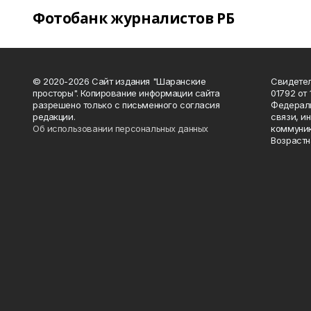
Фотобанк журналистов РБ
© 2020-2026 Сайт издания "Шаранские
Свидетел
просторы". Копирование информации сайта
01792 от
разрешено только с письменного согласия
Федераль
редакции.
связи, и
Об использовании персональных данных
коммуник
Возрастн