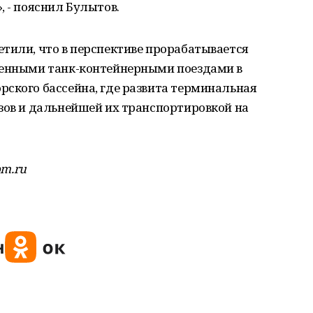
, - пояснил Булытов.
тили, что в перспективе прорабатывается
ренными танк-контейнерными поездами в
рского бассейна, где развита терминальная
зов и дальнейшей их транспортировкой на
om.ru