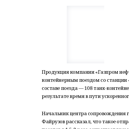
Продукция компании «Газпром неф
контейнерным поездом со станции «
составе поезда — 108 танк-контей
результате время в пути ускоренного
Начальник центра сопровождения г
Файрузов рассказал, что такое от