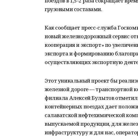
поездов в 1,5-2 раза сокращает вре
грузовыми составами.
Как сообщает пресс-служба Госком
новый железнодорожный сервис от
кооперация и экспорт» по увеличен
экспорта и формированию благопр
осуществляющих экспортную деяте
Этот уникальный проект бы реализ
железной дороге — транспортной к
филиала Алексей Булытов отметил, 
контейнерных поездах дает положи
салаватской нефтехимической комп
выпускаемой продукции, для желез
инфраструктуру и для нас, операт