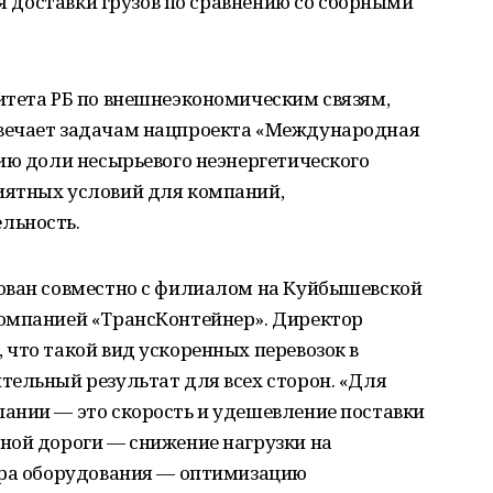
мя доставки грузов по сравнению со сборными
итета РБ по внешнеэкономическим связям,
вечает задачам нацпроекта «Международная
ию доли несырьевого неэнергетического
иятных условий для компаний,
льность.
ован совместно с филиалом на Куйбышевской
омпанией «ТрансКонтейнер». Директор
что такой вид ускоренных перевозок в
тельный результат для всех сторон. «Для
ании — это скорость и удешевление поставки
ной дороги — снижение нагрузки на
ора оборудования — оптимизацию