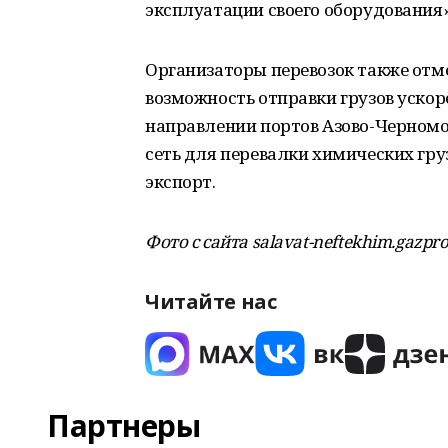
эксплуатации своего оборудования»
Организаторы перевозок также отме
возможность отправки грузов уско
направлении портов Азово-Черномо
сеть для перевалки химических гру
экспорт.
Фото с сайта salavat-neftekhim.gazpr
Читайте нас
Партнеры