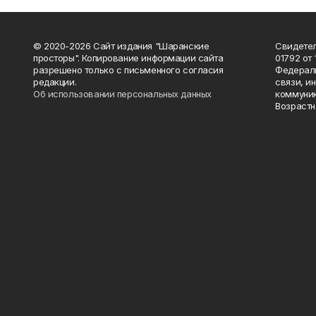
© 2020-2026 Сайт издания "Шаранские
Свидетел
просторы". Копирование информации сайта
01792 от
разрешено только с письменного согласия
Федераль
редакции.
связи, и
Об использовании персональных данных
коммуник
Возрастн