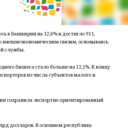
сь в Башкирии на 12,6% и достигло 911,
по внешнеэкономическим связям, основываясь
й службы.
днего бизнеса стало больше на 12,1%. К концу
кспортеров из числа субъектов малого и
ии сохранила экспортно ориентированный
.
млрд долларов. В основном республика