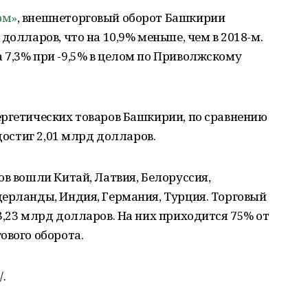
рм»
, внешнеторговый оборот Башкирии
долларов, что на 10,9% меньше, чем в 2018-м.
 7,3% при -9,5% в целом по Приволжскому
ергетических товаров Башкирии, по сравнению
 достиг 2,01 млрд долларов.
ов вошли Китай, Латвия, Белоруссия,
дерланды, Индия, Германия, Турция. Торговый
3,23 млрд долларов. На них приходится 75% от
ового оборота.
.