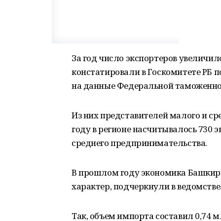
За год число экспортеров увеличило
констатировали в Госкомитете РБ 
на данные Федеральной таможенно
Из них представителей малого и сре
году в регионе насчитывалось 730 э
среднего предпринимательства.
В прошлом году экономика Башкир
характер, подчеркнули в ведомстве
Так, объем импорта составил 0,74 