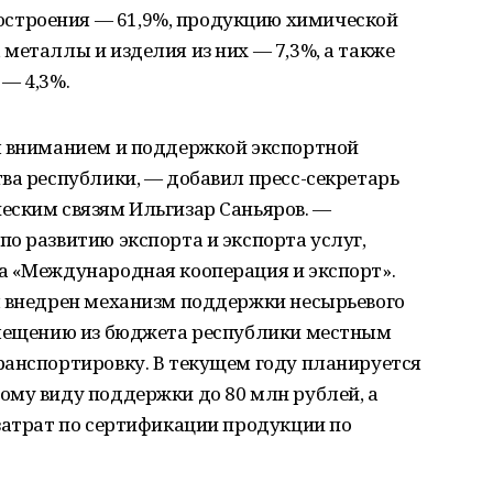
троения — 61,9%, продукцию химической
металлы и изделия из них — 7,3%, а также
— 4,3%.
м вниманием и поддержкой экспортной
ва республики, — добавил пресс-секретарь
еским связям Ильгизар Саньяров. —
о развитию экспорта и экспорта услуг,
а «Международная кооперация и экспорт».
л внедрен механизм поддержки несырьевого
змещению из бюджета республики местным
ранспортировку. В текущем году планируется
ому виду поддержки до 80 млн рублей, а
затрат по сертификации продукции по