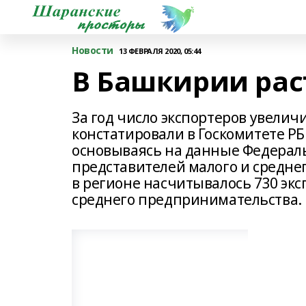
Новости
13 ФЕВРАЛЯ 2020, 05:44
В Башкирии рас
За год число экспортеров увеличи
констатировали в Госкомитете Р
основываясь на данные Федерал
представителей малого и среднего
в регионе насчитывалось 730 экс
среднего предпринимательства.