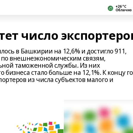
+26 °С
Облачно
тет число экспортеро
лось в Башкирии на 12,6% и достигло 911,
Б по внешнеэкономическим связям,
ьной таможенной службы. Из них
 бизнеса стало больше на 12,1%. К концу г
портеров из числа субъектов малого и