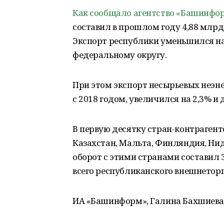
Как сообщало агентство «Башинфо
составил в прошлом году 4,88 млрд 
Экспорт республики уменьшился на
федеральному округу.
При этом экспорт несырьевых неэн
с 2018 годом, увеличился на 2,3% и
В первую десятку стран-контрагент
Казахстан, Мальта, Финляндия, Ни
оборот с этими странами составил 
всего республиканского внешнеторг
ИА «Башинформ», Галина Бахшиева/