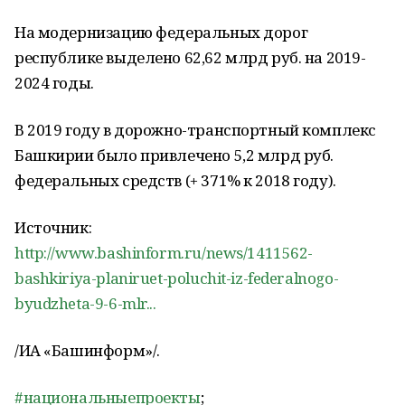
На модернизацию федеральных дорог
республике выделено 62,62 млрд руб. на 2019-
2024 годы.
В 2019 году в дорожно-транспортный комплекс
Башкирии было привлечено 5,2 млрд руб.
федеральных средств (+ 371% к 2018 году).
Источник:
http://www.bashinform.ru/news/1411562-
bashkiriya-planiruet-poluchit-iz-federalnogo-
byudzheta-9-6-mlr...
/ИА «Башинформ»/.
#национальныепроекты
;