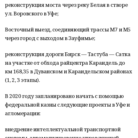
реконструкция моста через реку Белая в створе
ул. Воровского в Уфе;
Восточный выезд, соединяющий трассы М7 и М5
через город с выходом в Зауфимье;
реконструкция дороги Бирск — Тастуба — Сатка
на участке от обхода райцентра Караидель до
км 168,35 в Дуванском и Караидельском районах
(1, 2, 3 этапы).
В 2020 году запланировано начать с помощью
федеральной казны следующие проекты в Уфе и
агломерации:
внедрение интеллектуальной транспортной
системы, автоматизированно управляющей