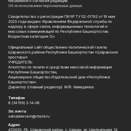
письменного согласия редакции.
Об использовании персональных данных
Свидетельство о регистрации ПИ № ТУ 02-01792 от 19 мая
2025 года выдано Управлением Федеральной службы по
надзору в сфере связи, информационных технологий и
массовых коммуникаций по Республике Башкортостан.
Возрастная категория 12+
Официальный сайт общественно-политической газеты
Шаранского района Республики Башкортостан «Шаранские
просторы»
УЧРЕДИТЕЛЬ:
Агентство по печати и средствам массовой информации
Республики Башкортостан,
Акционерное общество Издательский дом «Республика
Башкортостан».
Директор (главный редактор) М.Ф. Хамадеева.
Телефон
8 (34769) 2-14-08
Эл. почта
xamadeeva.m@rbsmi.ru
Адрес
452630, РБ, Шаранский район, с. Шаран, ул. Центральная, 14