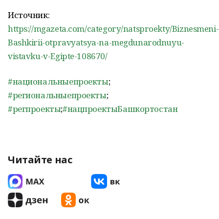
Источник:
https://mgazeta.com/category/natsproekty/Biznesmeni-
Bashkirii-otpravyatsya-na-megdunarodnuyu-
vistavku-v-Egipte-108670/
#национальныепроекты
;
#региональныепроекты
;
#регпроекты
;
#нацпроектыБашкортостан
Читайте нас