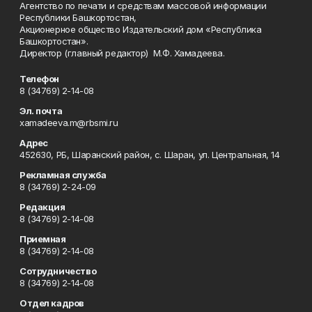
Агентство по печати и средствам массовой информации
Республики Башкортостан,
Акционерное общество Издательский дом «Республика
Башкортостан».
Директор (главный редактор) М.Ф. Хамадеева.
Телефон
8 (34769) 2-14-08
Эл. почта
xamadeeva.m@rbsmi.ru
Адрес
452630, РБ, Шаранский район, с. Шаран, ул. Центральная, 14
Рекламная служба
8 (34769) 2-24-09
Редакция
8 (34769) 2-14-08
Приемная
8 (34769) 2-14-08
Сотрудничество
8 (34769) 2-14-08
Отдел кадров