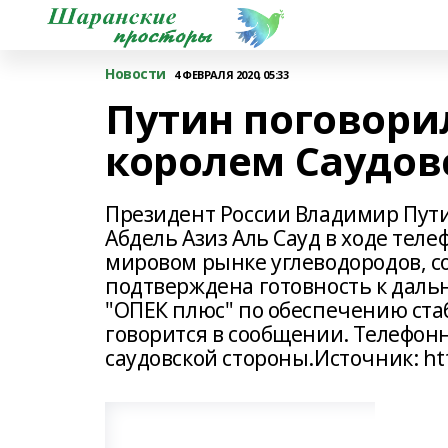
Новости
4 ФЕВРАЛЯ 2020, 05:33
Путин поговорил
королем Саудов
Президент России Владимир Пути
Абдель Азиз Аль Сауд в ходе тел
мировом рынке углеводородов, со
подтверждена готовность к дал
"ОПЕК плюс" по обеспечению ста
говорится в сообщении. Телефон
саудовской стороны.Источник: htt