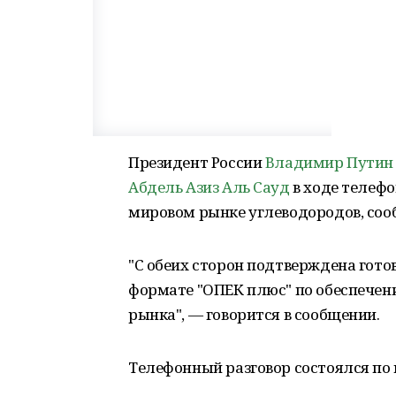
Президент России
Владимир Путин
Абдель Азиз Аль Сауд
в ходе телефо
мировом рынке углеводородов, со
"С обеих сторон подтверждена гото
формате "ОПЕК плюс" по обеспечен
рынка", — говорится в сообщении.
Телефонный разговор состоялся по