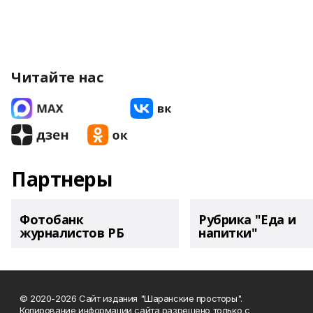
Читайте нас
Партнеры
Фотобанк
Рубрика "Еда и
журналистов РБ
напитки"
© 2020-2026 Сайт издания "Шаранские просторы".
Копирование информации сайта разрешено только с