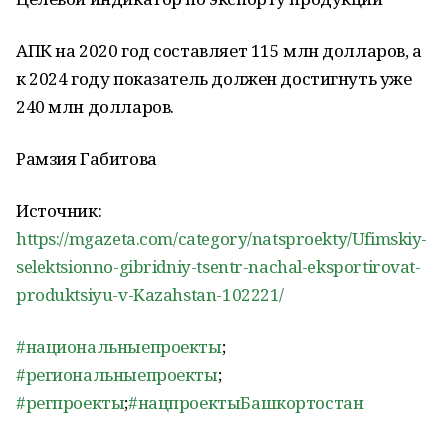
АПК на 2020 год составляет 115 млн долларов, а
к 2024 году показатель должен достигнуть уже
240 млн долларов.
Рамзия Габитова
Источник:
https://mgazeta.com/category/natsproekty/Ufimskiy-
selektsionno-gibridniy-tsentr-nachal-eksportirovat-
produktsiyu-v-Kazahstan-102221/
#национальныепроекты
;
#региональныепроекты
;
#регпроекты
;
#нацпроектыБашкортостан