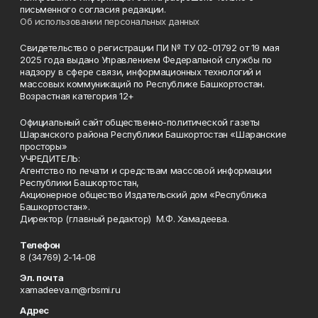
письменного согласия редакции.
Об использовании персональных данных
Свидетельство о регистрации ПИ № ТУ 02-01792 от 19 мая
2025 года выдано Управлением Федеральной службы по
надзору в сфере связи, информационных технологий и
массовых коммуникаций по Республике Башкортостан.
Возрастная категория 12+
Официальный сайт общественно-политической газеты
Шаранского района Республики Башкортостан «Шаранские
просторы»
УЧРЕДИТЕЛЬ:
Агентство по печати и средствам массовой информации
Республики Башкортостан,
Акционерное общество Издательский дом «Республика
Башкортостан».
Директор (главный редактор) М.Ф. Хамадеева.
Телефон
8 (34769) 2-14-08
Эл. почта
xamadeeva.m@rbsmi.ru
Адрес