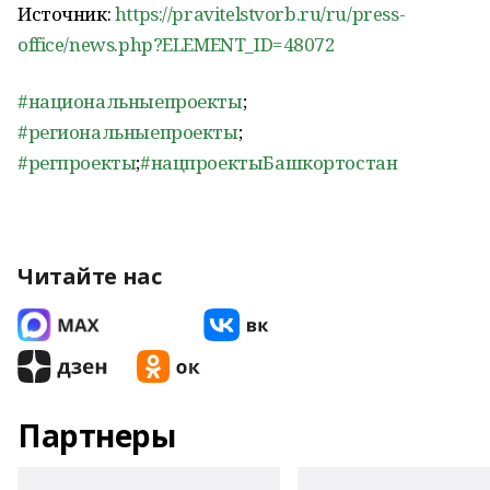
Источник:
https://pravitelstvorb.ru/ru/press-
office/news.php?ELEMENT_ID=48072
#национальныепроекты
;
#региональныепроекты
;
#регпроекты
;
#нацпроектыБашкортостан
Читайте нас
Партнеры