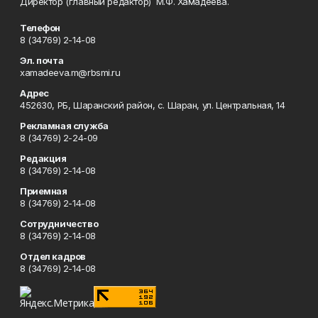
Директор (главный редактор) М.Ф. Хамадеева.
Телефон
8 (34769) 2-14-08
Эл. почта
xamadeeva.m@rbsmi.ru
Адрес
452630, РБ, Шаранский район, с. Шаран, ул. Центральная, 14
Рекламная служба
8 (34769) 2-24-09
Редакция
8 (34769) 2-14-08
Приемная
8 (34769) 2-14-08
Сотрудничество
8 (34769) 2-14-08
Отдел кадров
8 (34769) 2-14-08