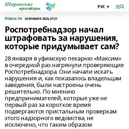
Новости
30 ЯНВАРЯ 2020, 07:21
Роспотребнадзор начал
штрафовать за нарушения,
которые придумывает сам?
28 января в уфимскую пекарню «Максим»
в очередной раз нагрянули проверяющие
Роспотребнадзора. Они начали искать
нарушения и, как показалось владельцам
заведения, были настроены очень
решительно. По мнению
предпринимателей, которые уже не
первый раз за короткое время
подвергаются пристальным проверкам
этого надзорного ведомства, не
исключено, что таким образом