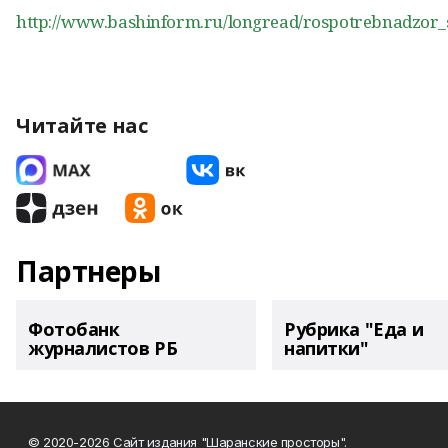
http://www.bashinform.ru/longread/rospotrebnadzor_
Читайте нас
Партнеры
Фотобанк
Рубрика "Еда и
журналистов РБ
напитки"
© 2020-2026 Сайт издания "Шаранские просторы".