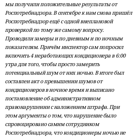
мы получили положительные результаты от
Роспотребнадзора. В сентябре к нам снова пришёл
Роспотребнадзор ещё с одной внеплановой
проверкой по тому же самому вопросу.
Проводили замеры и по дневным и по ночным
показателям. Причём инспектор сам попросил
включить 4 неработающих кондиционера в 6:00
утра для того, чтобы просто замерить
потенциальный шум от них ночью. В итоге был
составлен акт о превышении шумов от
кондиционеров в ночное время и выписано
постановление об административном
правонарушении с наложением штрафа. При
этом аргументы о том, что нарушение было
спровоцировано самим сотрудником
Роспотребнадзора, что кондиционеры ночью не