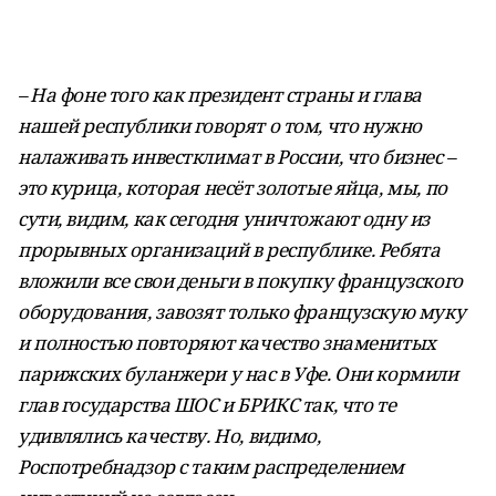
– На фоне того как президент страны и глава
нашей республики говорят о том, что нужно
налаживать инвестклимат в России, что бизнес –
это курица, которая несёт золотые яйца, мы, по
сути, видим, как сегодня уничтожают одну из
прорывных организаций в республике. Ребята
вложили все свои деньги в покупку французского
оборудования, завозят только французскую муку
и полностью повторяют качество знаменитых
парижских буланжери у нас в Уфе. Они кормили
глав государства ШОС и БРИКС так, что те
удивлялись качеству. Но, видимо,
Роспотребнадзор с таким распределением