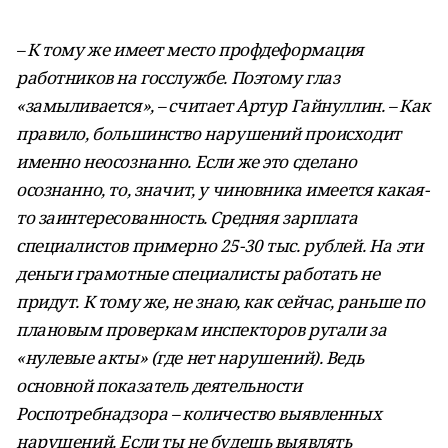
– К тому же имеет место профдеформация
работников на госслужбе. Поэтому глаз
«замыливается», – считает Артур Гайнуллин. – Как
правило, большинство нарушений происходит
именно неосознанно. Если же это сделано
осознанно, то, значит, у чиновника имеется какая-
то заинтересованность. Средняя зарплата
специалистов примерно 25-30 тыс. рублей. На эти
деньги грамотные специалисты работать не
придут. К тому же, не знаю, как сейчас, раньше по
плановым проверкам инспекторов ругали за
«нулевые акты» (где нет нарушений). Ведь
основной показатель деятельности
Роспотребнадзора – количество выявленных
нарушений. Если ты не будешь выявлять