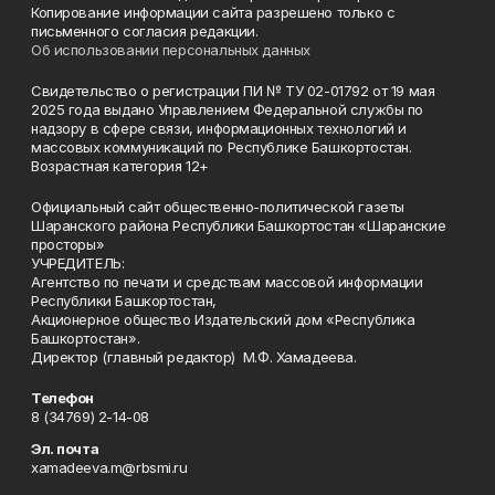
Копирование информации сайта разрешено только с
письменного согласия редакции.
Об использовании персональных данных
Свидетельство о регистрации ПИ № ТУ 02-01792 от 19 мая
2025 года выдано Управлением Федеральной службы по
надзору в сфере связи, информационных технологий и
массовых коммуникаций по Республике Башкортостан.
Возрастная категория 12+
Официальный сайт общественно-политической газеты
Шаранского района Республики Башкортостан «Шаранские
просторы»
УЧРЕДИТЕЛЬ:
Агентство по печати и средствам массовой информации
Республики Башкортостан,
Акционерное общество Издательский дом «Республика
Башкортостан».
Директор (главный редактор) М.Ф. Хамадеева.
Телефон
8 (34769) 2-14-08
Эл. почта
xamadeeva.m@rbsmi.ru