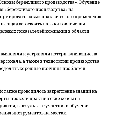
«Основы бережливого производства». Обучение
я «бережливого производства» на
формировать навык практического применения
 площадке, освоить навыки вовлечения
целевых показателей компании в области
 выявляли и устраняли потери, влияющие на
рсонала, а также в технологии производства
пределять коренные причины проблем и
й также проводилось закрепление знаний на
ерты провели практические кейсы на
иятия, в результате участники обучения
ения инструментов на местах.