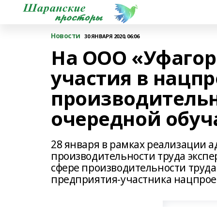
Новости
30 ЯНВАРЯ 2020, 06:06
На ООО «Уфагор
участия в нацпр
производительн
очередной обу
28 января в рамках реализации
производительности труда экспе
сфере производительности труда
предприятия-участника нацпроек