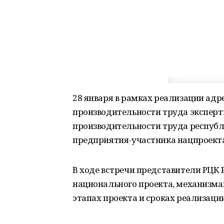
28 января в рамках реализации ад
производительности труда эксперт
производительности труда республ
предприятия-участника нацпроекта
В ходе встречи представители РЦК Р
национального проекта, механизмах
этапах проекта и сроках реализации