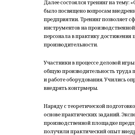
Далее состоялся тренинг на тему: 
было посвящено вопросам внедрени
предприятии. Тренинг позволяет с
инструментов на производственной
персонала в практику достижения 
производительности.
Участники в процессе деловой игры
общую производительность труда пе
и работе оборудования. Учились о
внедрять контрмеры.
Наряду с теоретической подготовко
основе практических заданий. Эксп
производственной площадке предпр
получили практический опыт внедр