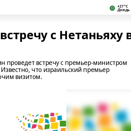
+27 °С
Дождь
встречу с Нетаньяху 
н проведет встречу с премьер-министром
Известно, что израильский премьер
очим визитом.