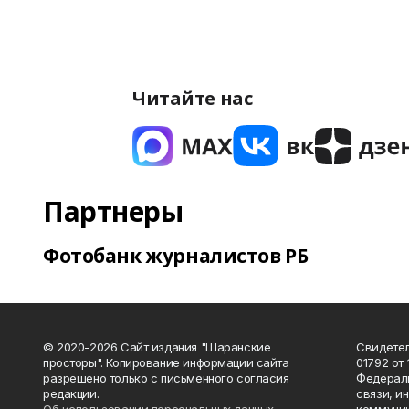
Читайте нас
Партнеры
Фотобанк журналистов РБ
© 2020-2026 Сайт издания "Шаранские
Свидетел
просторы". Копирование информации сайта
01792 от
разрешено только с письменного согласия
Федераль
редакции.
связи, и