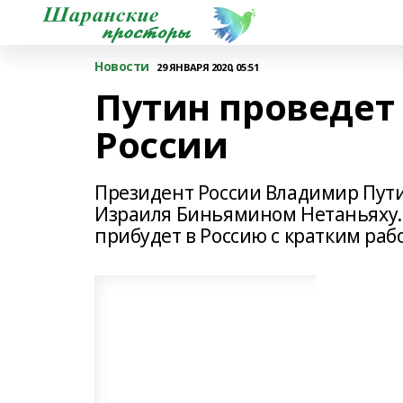
Новости
29 ЯНВАРЯ 2020, 05:51
Путин проведет 
России
Президент России Владимир Пути
Израиля Биньямином Нетаньяху. 
прибудет в Россию с кратким раб