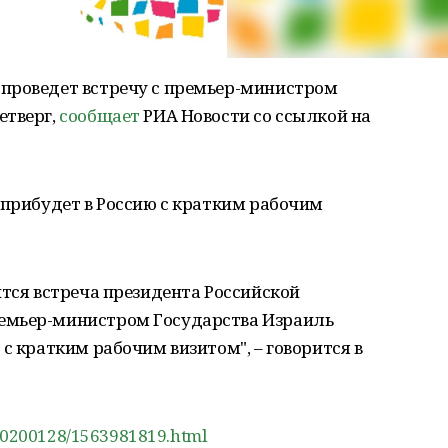
проведет встречу с премьер-министром
етверг,
сообщает
РИА Новости со ссылкой на
 прибудет в Россию с кратким рабочим
ится встреча президента Российской
емьер-министром Государства Израиль
с кратким рабочим визитом", – говорится в
u/20200128/1563981819.html