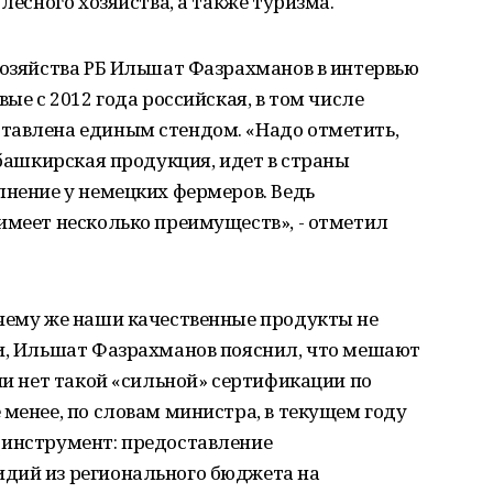
 лесного хозяйства, а также туризма.
хозяйства РБ Ильшат Фазрахманов в интервью
вые с 2012 года российская, в том числе
тавлена единым стендом. «Надо отметить,
 башкирская продукция, идет в страны
лнение у немецких фермеров. Ведь
имеет несколько преимуществ», - отметил
очему же наши качественные продукты не
ки, Ильшат Фазрахманов пояснил, что мешают
ии нет такой «сильной» сертификации по
 менее, по словам министра, в текущем году
 инструмент: предоставление
дий из регионального бюджета на