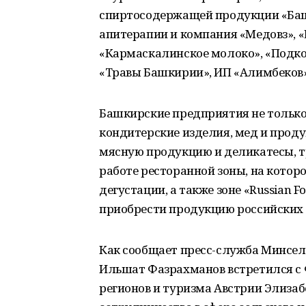
спиртосодержащей продукции «Баш
апитерапии и компания «Медовз», 
«Кармаскалинское молоко», «Подков
«Травы Башкирии», ИП «Алимбеков»
Башкирские предприятия не тольк
кондитерские изделия, мед и проду
мясную продукцию и деликатесы, тр
работе ресторанной зоны, на кото
дегустации, а также зоне «Russian F
приобрести продукцию российских 
Как сообщает пресс-служба Минсел
Ильшат Фазрахманов встретился с 
регионов и туризма Австрии Элизаб