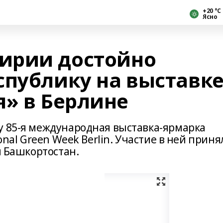
+20 °С
Ясно
ирии достойно
спублику на выставк
я» в Берлине
у 85-я международная выставка-ярмарка
ional Green Week Berlin. Участие в ней приня
и Башкортостан.