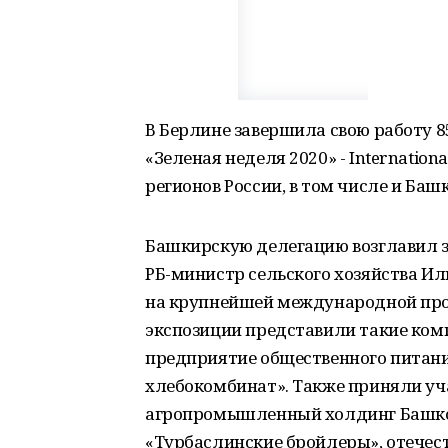
В Берлине завершила свою работу 
«Зеленая неделя 2020» - Internationa
регионов России, в том числе и Баш
Башкирскую делегацию возглавил 
РБ-министр сельского хозяйства И
на крупнейшей международной про
экспозиции представили такие ком
предприятие общественного питан
хлебокомбинат». Также приняли уч
агропромышленный холдинг Башкор
«Турбаслинские бройлеры», отечес