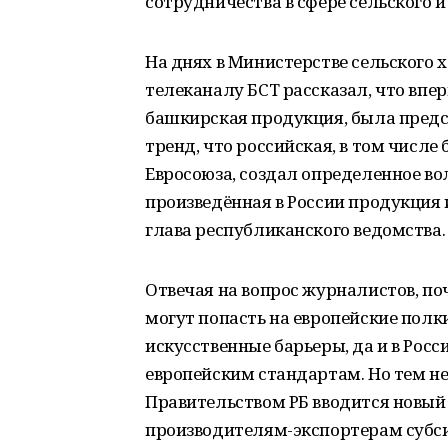
сотрудничества в сфере сельского и
На днях в Министерстве сельского 
телеканалу БСТ рассказал, что впер
башкирская продукция, была предс
тренд, что российская, в том числе
Евросоюза, создал определенное во
произведённая в России продукция 
глава республиканского ведомства.
Отвечая на вопрос журналистов, п
могут попасть на европейские пол
искусственные барьеры, да и в Росс
европейским стандартам. Но тем не
Правительством РБ вводится новый
производителям-экспортерам субси