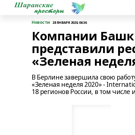
Новости
28 ЯНВАРЯ 2020, 06:36
Компании Башк
представили ре
«Зеленая недел
В Берлине завершила свою работ
«Зеленая неделя 2020» - Internat
18 регионов России, в том числе 