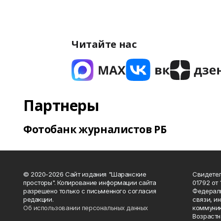
Читайте нас
Партнеры
Фотобанк журналистов РБ
© 2020-2026 Сайт издания "Шаранские
Свидетел
просторы". Копирование информации сайта
01792 от
разрешено только с письменного согласия
Федераль
редакции.
связи, и
Об использовании персональных данных
коммуник
Возрастн