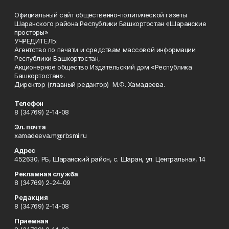
Официальный сайт общественно-политической газеты
Шаранского района Республики Башкортостан «Шаранские
просторы»
УЧРЕДИТЕЛЬ:
Агентство по печати и средствам массовой информации
Республики Башкортостан,
Акционерное общество Издательский дом «Республика
Башкортостан».
Директор (главный редактор) М.Ф. Хамадеева.
Телефон
8 (34769) 2-14-08
Эл. почта
xamadeeva.m@rbsmi.ru
Адрес
452630, РБ, Шаранский район, с. Шаран, ул. Центральная, 14
Рекламная служба
8 (34769) 2-24-09
Редакция
8 (34769) 2-14-08
Приемная