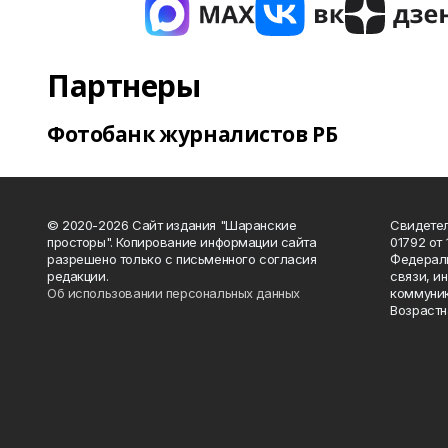
Партнеры
Фотобанк журналистов РБ
© 2020-2026 Сайт издания "Шаранские
Свидетел
просторы". Копирование информации сайта
01792 от
разрешено только с письменного согласия
Федераль
редакции.
связи, и
Об использовании персональных данных
коммуник
Возрастн