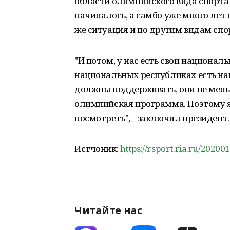
области олимпийского вида спорта 
начиналось, а самбо уже много лет с
же ситуация и по другим видам спо
"И потом, у нас есть свои националь
национальных республиках есть нац
должны поддерживать, они не мень
олимпийская программа. Поэтому я 
посмотреть", - заключил президент.
Истчоник:
https://rsport.ria.ru/2020
Читайте нас