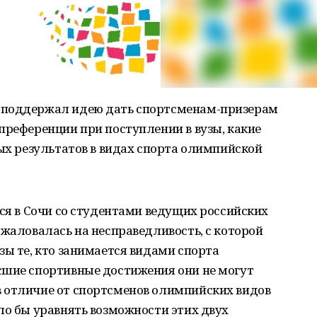
 поддержал идею дать спортсменам-призерам
преференции при поступлении в вузы, какие
ных результатов в видах спорта олимпийской
лся в Сочи со студентами ведущих российских
ожаловалась на несправедливость, с которой
зы те, кто занимается видами спорта
сшие спортивные достижения они не могут
 отличие от спортсменов олимпийских видов
ло бы уравнять возможности этих двух