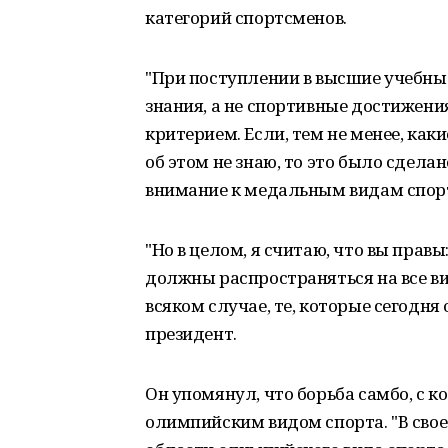
категорий спортсменов.
"При поступлении в высшие учебные
знания, а не спортивные достижени
критерием. Если, тем не менее, каки
об этом не знаю, то это было сделан
внимание к медальным видам спорт
"Но в целом, я считаю, что вы правы
должны распространяться на все ви
всяком случае, те, которые сегодня
президент.
Он упомянул, что борьба самбо, с к
олимпийским видом спорта. "В свое