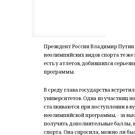
Президент России Владимир Путин
неолимпийских видов спорта те же 
есть у атлетов, добившихся серьез
программы.
В среду глава государства встрети
университетов. Одна из участниц п
сталкиваются при поступлении в ву
неолимпийской программы, - за вы
получить дополнительные баллы, в
спорта. Она спросила, можно ли бы