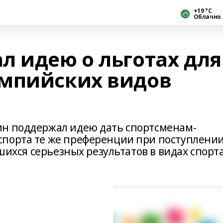
+19 °С
Облачно
л идею о льготах для
импийских видов
ин поддержал идею дать спортсменам-
порта те же преференции при поступлении
вшихся серьезных результатов в видах спорт