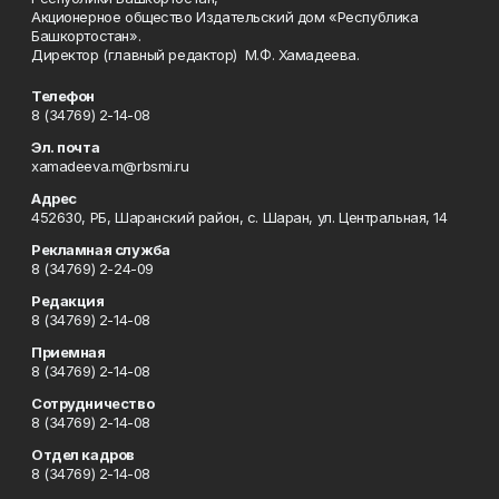
Акционерное общество Издательский дом «Республика
Башкортостан».
Директор (главный редактор) М.Ф. Хамадеева.
Телефон
8 (34769) 2-14-08
Эл. почта
xamadeeva.m@rbsmi.ru
Адрес
452630, РБ, Шаранский район, с. Шаран, ул. Центральная, 14
Рекламная служба
8 (34769) 2-24-09
Редакция
8 (34769) 2-14-08
Приемная
8 (34769) 2-14-08
Сотрудничество
8 (34769) 2-14-08
Отдел кадров
8 (34769) 2-14-08