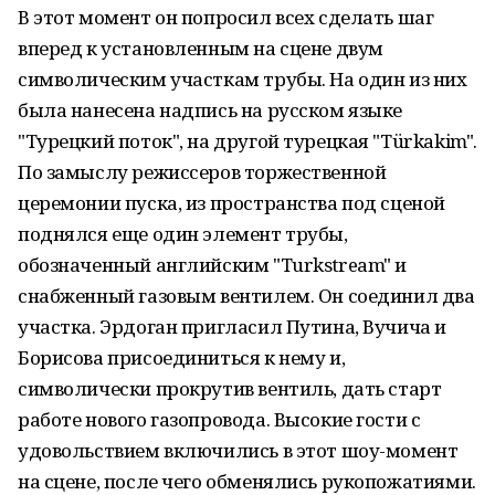
В этот момент он попросил всех сделать шаг
вперед к установленным на сцене двум
символическим участкам трубы. На один из них
была нанесена надпись на русском языке
"Турецкий поток", на другой турецкая "Türkakim".
По замыслу режиссеров торжественной
церемонии пуска, из пространства под сценой
поднялся еще один элемент трубы,
обозначенный английским "Turkstream" и
снабженный газовым вентилем. Он соединил два
участка. Эрдоган пригласил Путина, Вучича и
Борисова присоединиться к нему и,
символически прокрутив вентиль, дать старт
работе нового газопровода. Высокие гости с
удовольствием включились в этот шоу-момент
на сцене, после чего обменялись рукопожатиями.