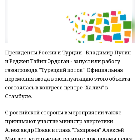
Президенты России и Турции - Владимир Путин
и Реджеп Тайип Эрдоган - запустили работу
газопровода "Турецкий поток". Официальная
церемония ввода в эксплуатацию этого объекта
состоялась в конгресс-центре "Халич" в
Стамбуле.
С российской стороны в мероприятии также
принимают участие министр энергетики
Александр Новак и глава "Газпрома" Алексей
Миллер, которые выступили с докладами перед