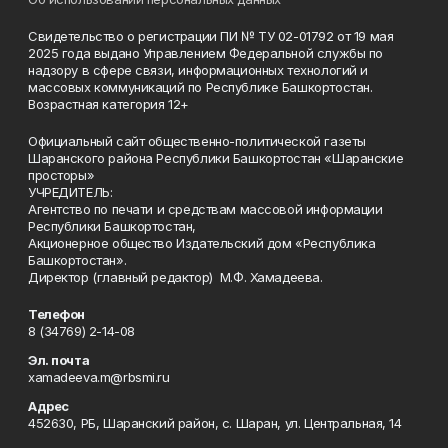
Свидетельство о регистрации ПИ № ТУ 02-01792 от 19 мая
2025 года выдано Управлением Федеральной службы по
надзору в сфере связи, информационных технологий и
массовых коммуникаций по Республике Башкортостан.
Возрастная категория 12+
Официальный сайт общественно-политической газеты
Шаранского района Республики Башкортостан «Шаранские
просторы»
УЧРЕДИТЕЛЬ:
Агентство по печати и средствам массовой информации
Республики Башкортостан,
Акционерное общество Издательский дом «Республика
Башкортостан».
Директор (главный редактор) М.Ф. Хамадеева.
Телефон
8 (34769) 2-14-08
Эл. почта
xamadeeva.m@rbsmi.ru
Адрес
452630, РБ, Шаранский район, с. Шаран, ул. Центральная, 14