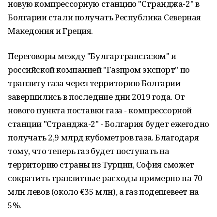
новую компрессорную станцию "Странджа-2" в
Болгарии стали получать Республика Северная
Македония и Греция.
Переговоры между "Булгартрансгазом" и
российской компанией "Газпром экспорт" по
транзиту газа через территорию Болгарии
завершились в последние дни 2019 года. От
нового пункта поставки газа - компрессорной
станции "Странджа-2" - Болгария будет ежегодно
получать 2,9 млрд кубометров газа. Благодаря
тому, что теперь газ будет поступать на
территорию страны из Турции, София сможет
сократить транзитные расходы примерно на 70
млн левов (около €35 млн), а газ подешевеет на
5%.