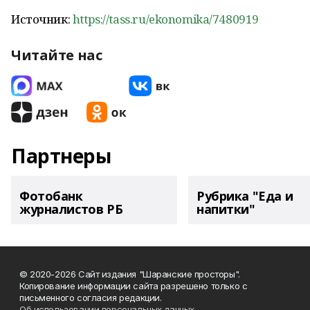
Источник:
https://tass.ru/ekonomika/7480919
Читайте нас
Партнеры
Фотобанк
Рубрика "Еда и
журналистов РБ
напитки"
© 2020-2026 Сайт издания "Шаранские просторы".
Копирование информации сайта разрешено только с
письменного согласия редакции.
Об использовании персональных данных