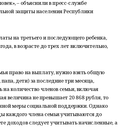
ловек», ‒ объяснили в пресс-службе
альной защиты населения Республики
аты на третьего и последующего ребенка,
года, в возрасте до трех лет включительно,
емья право на выплату, нужно взять общую
папа, дети) за последние три месяца,
ть на количество членов семьи, включая
ая величина не превышает 20 868 рубля, то
анной меры социальной поддержки. Однако
оды каждого члена семьи учитываются до
чете доходов следует учитывать начисленные, а