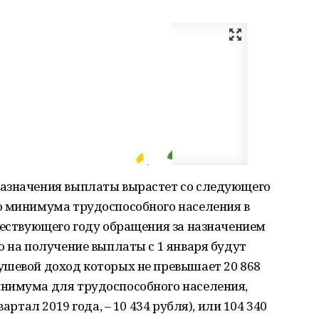
назначения выплаты вырастет со следующего
о минимума трудоспособного населения в
шествующего году обращения за назначением
о на получение выплаты с 1 января будут
ушевой доход которых не превышает 20 868
нимума для трудоспособного населения,
артал 2019 года, ‒ 10 434 рубля), или 104 340