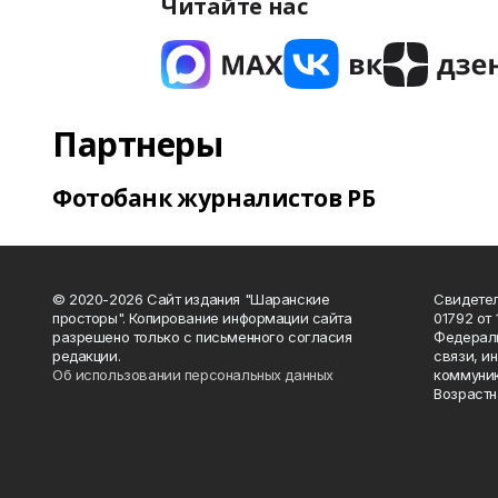
Читайте нас
Партнеры
Фотобанк журналистов РБ
© 2020-2026 Сайт издания "Шаранские
Свидетел
просторы". Копирование информации сайта
01792 от
разрешено только с письменного согласия
Федераль
редакции.
связи, и
Об использовании персональных данных
коммуник
Возрастн