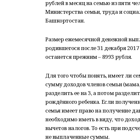
рублей в месяц на семью из пяти че
Министерства семьи, труда и соци
Башкортостан.
Размер ежемесячной денежной выпл
родившегося после 31 декабря 2017 
останется прежним ‒ 8993 рубля.
Для того чтобы понять, имеет ли с
сумму доходов членов семьи (мама, 
разделить ее на 3, а потом раздели
рождённого ребенка. Если полученн
семья имеет право на получение д
необходимо иметь в виду, что дох
вычетов налогов. То есть при подс
не выплаченные суммы.