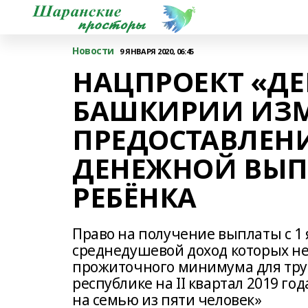
Новости
9 ЯНВАРЯ 2020, 06:45
НАЦПРОЕКТ «ДЕ
БАШКИРИИ ИЗМ
ПРЕДОСТАВЛЕН
ДЕНЕЖНОЙ ВЫП
РЕБЁНКА
Право на получение выплаты с 1
среднедушевой доход которых не
прожиточного минимума для труд
республике на II квартал 2019 года
на семью из пяти человек»