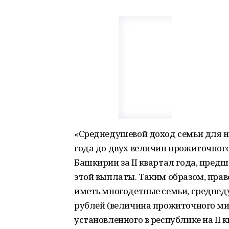
«Среднедушевой доход семьи для 
года до двух величин прожиточног
Башкирии за II квартал года, пред
этой выплаты. Таким образом, прав
иметь многодетные семьи, среднед
рублей (величина прожиточного ми
установленного в республике на II кв