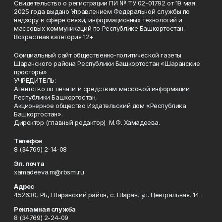
Свидетельство о регистрации ПИ № ТУ 02-01792 от 19 мая
2025 года выдано Управлением Федеральной службы по
надзору в сфере связи, информационных технологий и
массовых коммуникаций по Республике Башкортостан.
Возрастная категория 12+
Официальный сайт общественно-политической газеты
Шаранского района Республики Башкортостан «Шаранские
просторы»
УЧРЕДИТЕЛЬ:
Агентство по печати и средствам массовой информации
Республики Башкортостан,
Акционерное общество Издательский дом «Республика
Башкортостан».
Директор (главный редактор) М.Ф. Хамадеева.
Телефон
8 (34769) 2-14-08
Эл. почта
xamadeeva.m@rbsmi.ru
Адрес
452630, РБ, Шаранский район, с. Шаран, ул. Центральная, 14
Рекламная служба
8 (34769) 2-24-09