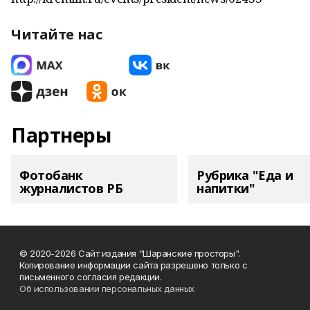
Читайте нас
Партнеры
Фотобанк
Рубрика "Еда и
журналистов РБ
напитки"
© 2020-2026 Сайт издания "Шаранские просторы".
Копирование информации сайта разрешено только с
письменного согласия редакции.
Об использовании персональных данных