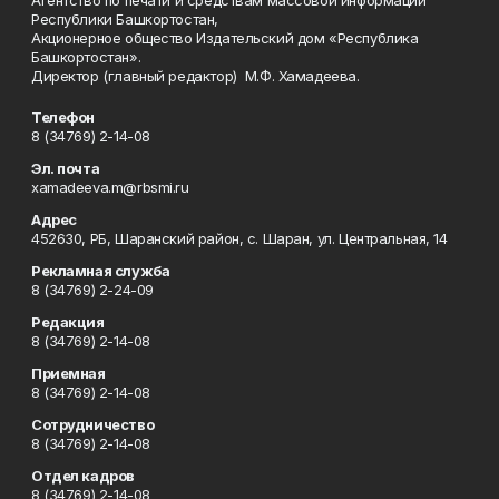
Агентство по печати и средствам массовой информации
Республики Башкортостан,
Акционерное общество Издательский дом «Республика
Башкортостан».
Директор (главный редактор) М.Ф. Хамадеева.
Телефон
8 (34769) 2-14-08
Эл. почта
xamadeeva.m@rbsmi.ru
Адрес
452630, РБ, Шаранский район, с. Шаран, ул. Центральная, 14
Рекламная служба
8 (34769) 2-24-09
Редакция
8 (34769) 2-14-08
Приемная
8 (34769) 2-14-08
Сотрудничество
8 (34769) 2-14-08
Отдел кадров
8 (34769) 2-14-08