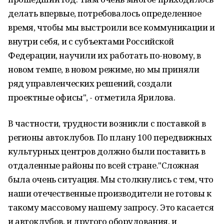
делать впервые, потребовалось определенное
время, чтобы мы выстроили все коммуникации и
внутри себя, и с субъектами Российской
Федерации, научили их работать по-новому, в
новом темпе, в новом режиме, но мы приняли
ряд управленческих решений, создали
проектные офисы", - отметила Ярилова.
В частности, трудности возникли с поставкой в
регионы автоклубов. По плану 100 передвижных
культурных центров должно были поставить в
отдаленные районы по всей стране."Сложная
была очень ситуация. Мы столкнулись с тем, что
наши отечественные производители не готовы к
такому массовому нашему запросу. Это касается
и автоклубов, и другого оборудования, и