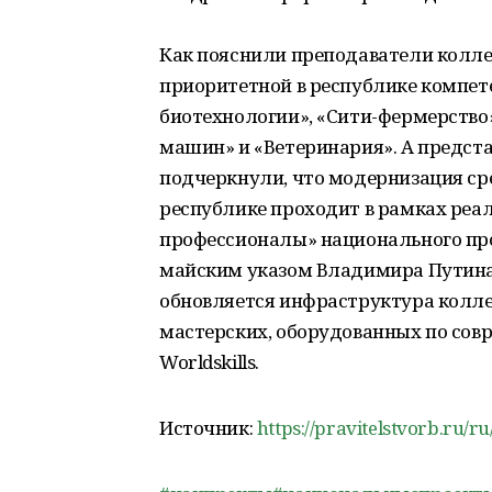
Как пояснили преподаватели колле
приоритетной в республике компет
биотехнологии», «Сити-фермерство
машин» и «Ветеринария». А предст
подчеркнули, что модернизация ср
республике проходит в рамках реа
профессионалы» национального про
майским указом Владимира Путина.
обновляется инфраструктура коллед
мастерских, оборудованных по со
Worldskills.
Источник:
https://pravitelstvorb.ru