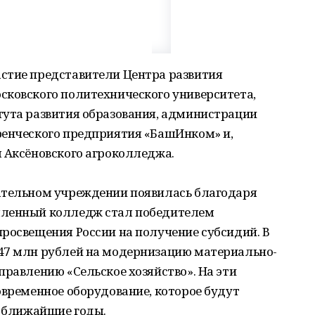
стие представители Центра развития
сковского политехнического университета,
тута развития образования, администрации
ренческого предприятия «БашИнком» и,
 Аксёновского агроколледжа.
ательном учреждении появилась благодаря
шленный колледж стал победителем
росвещения России на получение субсидий. В
47 млн рублей на модернизацию материально-
правлению «Сельское хозяйство». На эти
овременное оборудование, которое будут
в ближайшие годы.