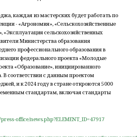
джа, каждая из мастерских будет работать по
енции - «Агрономия», «Сельскохозяйственные
», «Эксплуатация сельскохозяйственных
авители Министерства образования
еднего профессионального образования в
лизации федерального проекта «Молодые
екта «Образование», инициированного
 В соответствии с данным проектом
жей, и к 2024 году в стране откроются 5000
временным стандартам, включая стандарты
/ru/press-office/news.php?ELEMENT_ID=47917