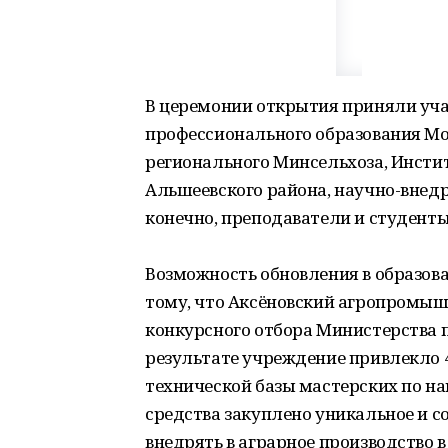
В церемонии открытия приняли уча
профессионального образования Мо
регионального Минсельхоза, Инсти
Альшеевского района, научно-внед
конечно, преподаватели и студенты
Возможность обновления в образов
тому, что Аксёновский агропромы
конкурсного отбора Министерства п
результате учреждение привлекло 
технической базы мастерских по на
средства закуплено уникальное и с
внедрять в аграрное производство 