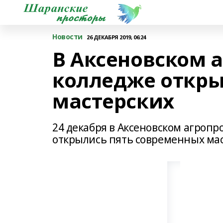
Новости
26 ДЕКАБРЯ 2019, 06:24
В Аксеновском
колледже откры
мастерских
24 декабря в Аксеновском агро
открылись пять современных мас