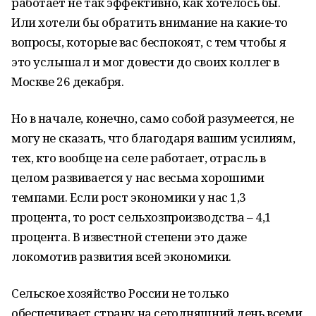
работает не так эффективно, как хотелось бы.
Или хотели бы обратить внимание на какие-то
вопросы, которые вас беспокоят, с тем чтобы я
это услышал и мог довести до своих коллег в
Москве 26 декабря.
Но в начале, конечно, само собой разумеется, не
могу не сказать, что благодаря вашим усилиям,
тех, кто вообще на селе работает, отрасль в
целом развивается у нас весьма хорошими
темпами. Если рост экономики у нас 1,3
процента, то рост сельхозпроизводства – 4,1
процента. В известной степени это даже
локомотив развития всей экономики.
Сельское хозяйство России не только
обеспечивает страну на сегодняшний день всеми