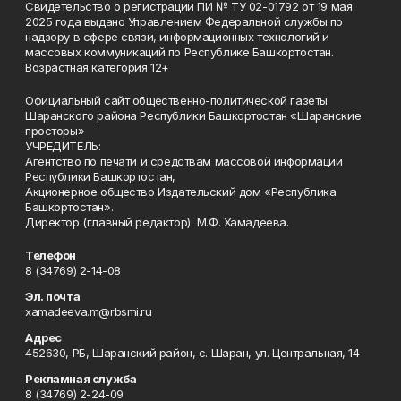
Свидетельство о регистрации ПИ № ТУ 02-01792 от 19 мая
2025 года выдано Управлением Федеральной службы по
надзору в сфере связи, информационных технологий и
массовых коммуникаций по Республике Башкортостан.
Возрастная категория 12+
Официальный сайт общественно-политической газеты
Шаранского района Республики Башкортостан «Шаранские
просторы»
УЧРЕДИТЕЛЬ:
Агентство по печати и средствам массовой информации
Республики Башкортостан,
Акционерное общество Издательский дом «Республика
Башкортостан».
Директор (главный редактор) М.Ф. Хамадеева.
Телефон
8 (34769) 2-14-08
Эл. почта
xamadeeva.m@rbsmi.ru
Адрес
452630, РБ, Шаранский район, с. Шаран, ул. Центральная, 14
Рекламная служба
8 (34769) 2-24-09