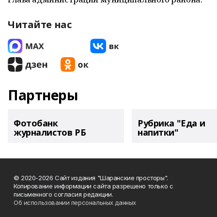
Читайте нас
Партнеры
Фотобанк
Рубрика "Еда и
журналистов РБ
напитки"
© 2020-2026 Сайт издания "Шаранские просторы".
Копирование информации сайта разрешено только с
письменного согласия редакции.
Об использовании персональных данных