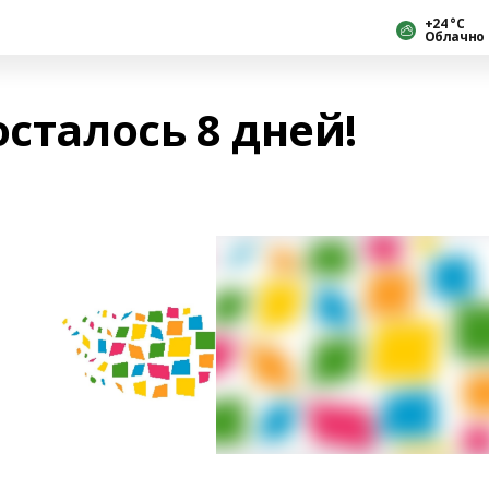
+24 °С
Облачно
осталось 8 дней!