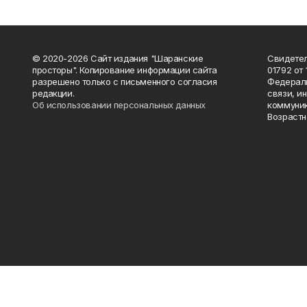
© 2020-2026 Сайт издания "Шаранские
Свидетел
просторы". Копирование информации сайта
01792 от
разрешено только с письменного согласия
Федераль
редакции.
связи, и
Об использовании персональных данных
коммуник
Возрастн