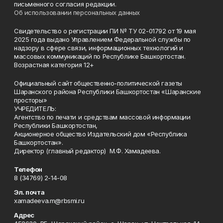
письменного согласия редакции.
Об использовании персональных данных
Свидетельство о регистрации ПИ № ТУ 02-01792 от 19 мая
2025 года выдано Управлением Федеральной службы по
надзору в сфере связи, информационных технологий и
массовых коммуникаций по Республике Башкортостан.
Возрастная категория 12+
Официальный сайт общественно-политической газеты
Шаранского района Республики Башкортостан «Шаранские
просторы»
УЧРЕДИТЕЛЬ:
Агентство по печати и средствам массовой информации
Республики Башкортостан,
Акционерное общество Издательский дом «Республика
Башкортостан».
Директор (главный редактор) М.Ф. Хамадеева.
Телефон
8 (34769) 2-14-08
Эл. почта
xamadeeva.m@rbsmi.ru
Адрес