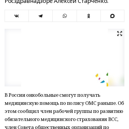
Росздравнадзоре Алексей Старченко.
В России онкобольные смогут получать
медицинскую помощь по полису ОМС раньше. Об
этом сообщил член рабочей группы по развитию
обязательного медицинского страхования ВСС,
член Совета общественных организаций по