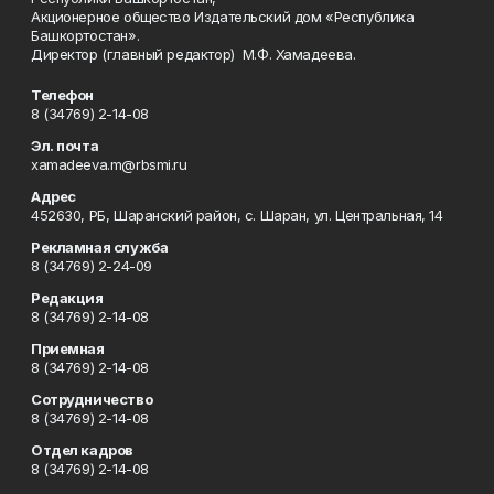
Акционерное общество Издательский дом «Республика
Башкортостан».
Директор (главный редактор) М.Ф. Хамадеева.
Телефон
8 (34769) 2-14-08
Эл. почта
xamadeeva.m@rbsmi.ru
Адрес
452630, РБ, Шаранский район, с. Шаран, ул. Центральная, 14
Рекламная служба
8 (34769) 2-24-09
Редакция
8 (34769) 2-14-08
Приемная
8 (34769) 2-14-08
Сотрудничество
8 (34769) 2-14-08
Отдел кадров
8 (34769) 2-14-08