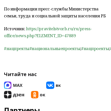
По информации пресс-службы Министерства
семьи, труда и социальной защиты населения РБ
Источник:
https://pravitelstvorb.ru/ru/press-
office/news.php?ELEMENT_ID=47889
#нацпректы
#национальныепроекты
;
#нацпроекты
;
Читайте нас
Партнеры