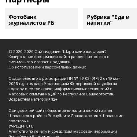
Фотобанк
Рубрика "Еда и
журналистов РБ
напитки"
© 2020-2026 Сайт издания "Шаранские просторы".
Копирование информации сайта разрешено только с
письменного согласия редакции.
Об использовании персональных данных
Свидетельство о регистрации ПИ № ТУ 02-01792 от 19 мая
2025 года выдано Управлением Федеральной службы по
надзору в сфере связи, информационных технологий и
массовых коммуникаций по Республике Башкортостан.
Возрастная категория 12+
Официальный сайт общественно-политической газеты
Шаранского района Республики Башкортостан «Шаранские
просторы»
УЧРЕДИТЕЛЬ:
Агентство по печати и средствам массовой информации
Республики Башкортостан,