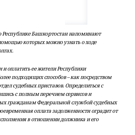
о Республике Башкортостан напоминают
 помощью которых можно узнать о ходе
лгах.
 и оплатить ее жители Республики
лее подходящих способов – как посредством
 отдел судебных приставов. Определиться с
шись с полным перечнем сервисов и
мых гражданам Федеральной службой судебных
 своевременная оплата задолженности оградит от
сполнения в отношении должника и его