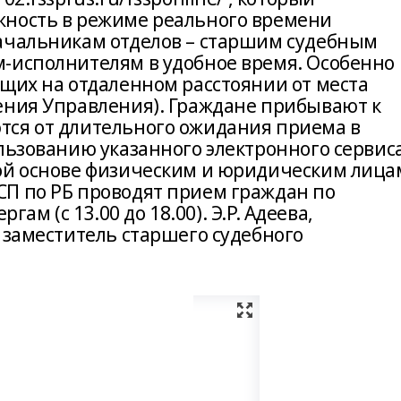
жность в режиме реального времени
ачальникам отделов – старшим судебным
-исполнителям в удобное время. Особенно
ющих на отдаленном расстоянии от места
ения Управления). Граждане прибывают к
тся от длительного ожидания приема в
льзованию указанного электронного сервис
ой основе физическим и юридическим лица
П по РБ проводят прием граждан по
ргам (с 13.00 до 18.00). Э.Р. Адеева,
 заместитель старшего судебного