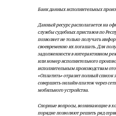
Банк данных исполнительных произ
Данный ресурс располагается на о
службы судебных приставов по Рес
позволяет не только получать инфо
своевременно их погашать. Для пол
задолженности в интерактивном ре
или номер исполнительного произво
исполнительным производствам отоб
«Оплатить» отразит полный список
совершить онлайн-платеж через сеть
мобильного устройства.
Спорные вопросы, возникающие в хо
порядке позволяют решить ряд серв