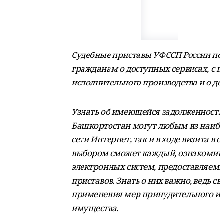
Судебные приставы УФССП России п
гражданам о доступных сервисах, с
исполнительного производства и о до
Узнать об имеющейся задолженности
Башкортостан могут любым из наибо
сети Интернет, так и в ходе визита в
выбором сможет каждый, ознакомив
электронных систем, предоставляе
приставов. Знать о них важно, ведь
применения мер принудительного и
имущества.