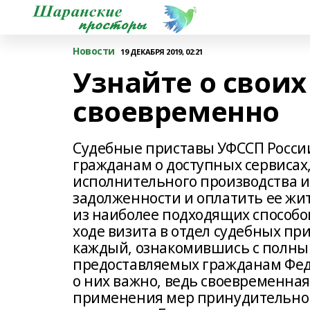
Новости
19 ДЕКАБРЯ 2019, 02:21
Узнайте о своих
своевременно
Судебные приставы УФССП Росси
гражданам о доступных сервисах
исполнительного производства и
задолженности и оплатить ее жи
из наиболее подходящих способов 
ходе визита в отдел судебных пр
каждый, ознакомившись с полным
предоставляемых гражданам Фед
о них важно, ведь своевременная
применения мер принудительног