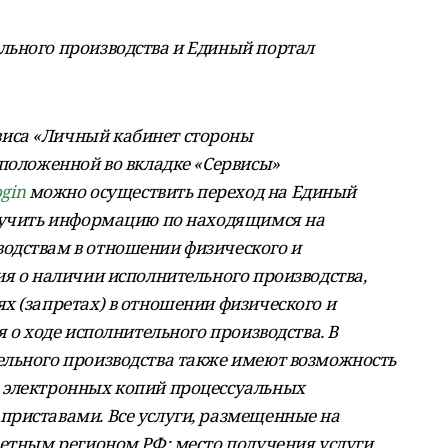
льного производства и Единый портал
иса «Личный кабинет стороны
сположенной во вкладке «Сервисы»
ogin
можно осуществить переход на Единый
олучить информацию по находящимся на
одствам в отношении физического и
ия о наличии исполнительного производства,
х (запретах) в отношении физического и
я о ходе исполнительного производства. В
ельного производства также имеют возможность
 электронных копий процессуальных
риставами. Все услуги, размещенные на
ретным регионом РФ: место получения услуги