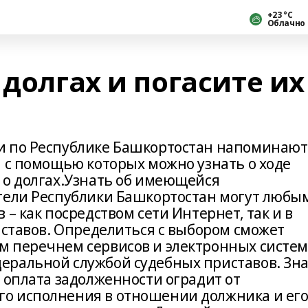
+23 °С
Облачно
 долгах и погасите их
и по Республике Башкортостан напоминают
, с помощью которых можно узнать о ходе
 о долгах.Узнать об имеющейся
тели Республики Башкортостан могут любы
– как посредством сети Интернет, так и в
иставов. Определиться с выбором сможет
 перечнем сервисов и электронных систем
еральной службой судебных приставов. Зн
 оплата задолженности оградит от
о исполнения в отношении должника и ег