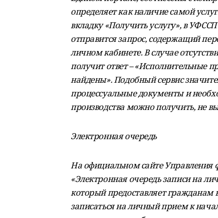
определяет как наличие самой услуги
вкладку «Получить услугу», в УФСС
отправится запрос, содержащий перс
личном кабинете. В случае отсутст
получит ответ – «Исполнительные пр
найдены». Подобный сервис значител
процессуальные документы и необх
производства можно получить, не вы
Электронная очередь
На официальном сайте Управления 
«Электронная очередь записи на л
который предоставляет гражданам 
записаться на личный прием к нача