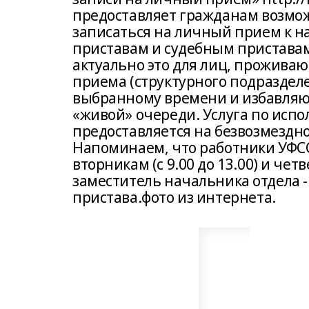
предоставляет гражданам возмо
записаться на личный прием к н
приставам и судебным приставам
актуально это для лиц, прожива
приема (структурного подраздел
выбранному времени и избавляю
«живой» очереди. Услуга по испо
предоставляется на безвозмездн
Напоминаем, что работники УФСС
вторникам (с 9.00 до 13.00) и четве
заместитель начальника отдела -
пристава.фото из интернета.