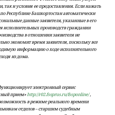
, так и условия ее предоставления. Если нажать
П по Республике Башкортостан автоматически
ональные данные заявителя, указанные в его
вия исполнительных производств гражданин
оизводства в отношении заявителя не
ьно экономит время заявителя, поскольку все
одимую информацию о ходе исполнительного
ходя из дома.
функционирует электронный сервис
ичный прием»
http://r02.fssprus.ru/fssponline/
,
возможность в режиме реального времени
льникам отделов – старшим судебным