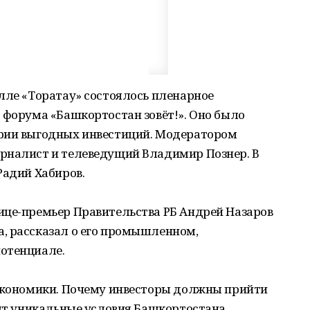
лле «Торатау» состоялось пленарное
 форума «Башкортостан зовёт!». Оно было
ории выгодных инвестиций. Модератором
рналист и телеведущий Владимир Познер. В
Радий Хабиров.
ице-премьер Правительства РБ Андрей Назаров
, рассказал о его промышленном,
отенциале.
 экономики. Почему инвесторы должны прийти
рят уникальные условия Башкортостана,