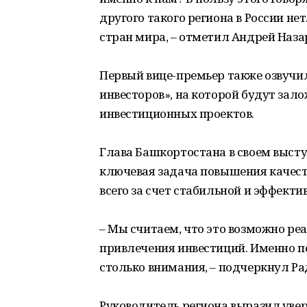
другого такого региона в России не
стран мира, – отметил Андрей Наза
Первый вице-премьер также озвучи
инвесторов», на которой будут зал
инвестиционных проектов.
Глава Башкортостана в своем выст
ключевая задача повышения качес
всего за счет стабильной и эффекти
– Мы считаем, что это возможно реа
привлечения инвестиций. Именно п
столько внимания, – подчеркнул Ра
Руководитель региона выразил увер