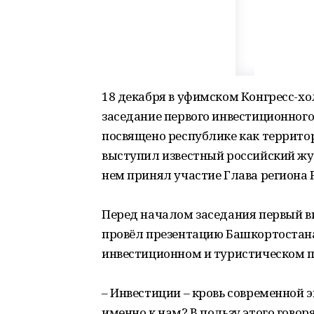
18 декабря в уфимском Конгресс-хо
заседание первого инвестиционного
посвящено республике как террит
выступил известный российский жу
нем принял участие Глава региона 
Перед началом заседания первый в
провёл презентацию Башкортостана
инвестиционном и туристическом п
– Инвестиции – кровь современной
именно к нам? В пользу этого гово