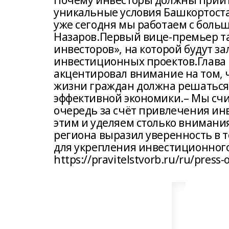
Почему инвесторы должны прийти
уникальные условия Башкортостан
уже сегодня мы работаем с боль
Назаров.Первый вице-премьер та
инвесторов», на которой будут 
инвестиционных проектов.Глава
акцентировал внимание на том, 
жизни граждан должна решаться 
эффективной экономики.– Мы счи
очередь за счёт привлечения ин
этим и уделяем столько внимани
региона выразил уверенность в 
для укрепления инвестиционного
https://pravitelstvorb.ru/ru/pres