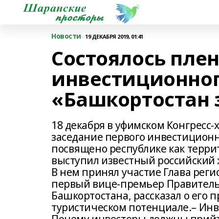
Новости
19 ДЕКАБРЯ 2019, 01:41
Состоялось пле
инвестиционно
«Башкортостан 
18 декабря в уфимском Конгресс-
заседание первого инвестиционн
посвящено республике как терр
выступил известный российский
В нем принял участие Глава рег
первый вице-премьер Правитель
Башкортостана, рассказал о его
туристическом потенциале.– Инв