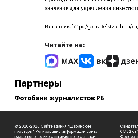
значение для укрепления инвестиц
Источник: https://pravitelstvorb.ru/
Читайте нас
Партнеры
Фотобанк журналистов РБ
© 2020-2026 Сайт издания "Шаранские
Свидетел
просторы". Копирование информации сайта
01792 от
разрешено только с письменного согласия
Федераль