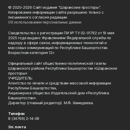
© 2020-2026 Сайт издания "Шаранские просторы".
Копирование информации сайта разрешено только с
письменного согласия редакции.
Об использовании персональных данных
Свидетельство о регистрации ПИ № ТУ 02-01792 от 19 мая
2025 года выдано Управлением Федеральной службы по
надзору в сфере связи, информационных технологий и
массовых коммуникаций по Республике Башкортостан.
Возрастная категория 12+
Официальный сайт общественно-политической газеты
Шаранского района Республики Башкортостан «Шаранские
просторы»
УЧРЕДИТЕЛЬ:
Агентство по печати и средствам массовой информации
Республики Башкортостан,
Акционерное общество Издательский дом «Республика
Башкортостан».
Директор (главный редактор) М.Ф. Хамадеева.
Телефон
8 (34769) 2-14-08
Эл. почта