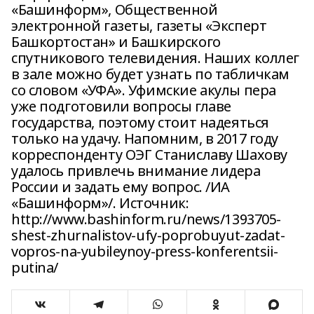
«Башинформ», Общественной
электронной газеты, газеты «Эксперт
Башкортостан» и Башкирского
спутникового телевидения. Наших коллег
в зале можно будет узнать по табличкам
со словом «УФА». Уфимские акулы пера
уже подготовили вопросы главе
государства, поэтому стоит надеяться
только на удачу. Напомним, в 2017 году
корреспонденту ОЭГ Станиславу Шахову
удалось привлечь внимание лидера
России и задать ему вопрос. /ИА
«Башинформ»/. Источник:
http://www.bashinform.ru/news/1393705-
shest-zhurnalistov-ufy-poprobuyut-zadat-
vopros-na-yubileynoy-press-konferentsii-
putina/