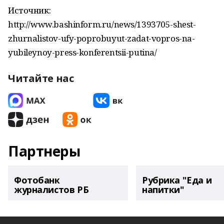
Источник:
http://www.bashinform.ru/news/1393705-shest-
zhurnalistov-ufy-poprobuyut-zadat-vopros-na-
yubileynoy-press-konferentsii-putina/
Читайте нас
Партнеры
Фотобанк
Рубрика "Еда и
журналистов РБ
напитки"