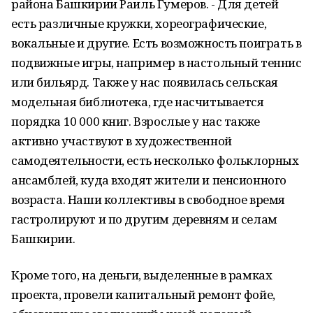
района Башкирии Раиль Гумеров. - Для детей
есть различные кружки, хореографические,
вокальные и другие. Есть возможность поиграть в
подвижные игры, например в настольный теннис
или бильярд. Также у нас появилась сельская
модельная библиотека, где насчитывается
порядка 10 000 книг. Взрослые у нас также
активно участвуют в художественной
самодеятельности, есть несколько фольклорных
ансамблей, куда входят жители и пенсионного
возраста. Наши коллективы в свободное время
гастролируют и по другим деревням и селам
Башкирии.
Кроме того, на деньги, выделенные в рамках
проекта, провели капитальный ремонт фойе,