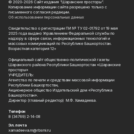
© 2020-2026 Сайт издания "Шаранские просторы".
Копирование информации сайта разрешено только с
письменного согласия редакции.
Об использовании персональных данных
Свидетельство о регистрации ПИ № ТУ 02-01792 от 19 мая
2025 года выдано Управлением Федеральной службы по
надзору в сфере связи, информационных технологий и
массовых коммуникаций по Республике Башкортостан.
Возрастная категория 12+
Официальный сайт общественно-политической газеты
Шаранского района Республики Башкортостан «Шаранские
просторы»
УЧРЕДИТЕЛЬ:
Агентство по печати и средствам массовой информации
Республики Башкортостан,
Акционерное общество Издательский дом «Республика
Башкортостан».
Директор (главный редактор) М.Ф. Хамадеева.
Телефон
8 (34769) 2-14-08
Эл. почта
xamadeeva.m@rbsmi.ru