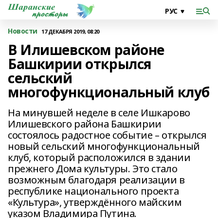
Новости
17 ДЕКАБРЯ 2019, 08:20
В Илишевском районе
Башкирии открылся
сельский
многофункциональный клуб
На минувшей неделе в селе Ишкарово
Илишевского района Башкирии
состоялось радостное событие – открылся
новый сельский многофункциональный
клуб, который расположился в здании
прежнего Дома культуры. Это стало
возможным благодаря реализации в
республике национального проекта
«Культура», утверждённого майским
указом Владимира Путина.