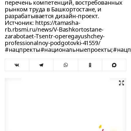
перечень компетенций, востребованных
рынком труда в Башкортостане, и
разрабатывается дизайн-проект.
Истчоник: https://tamasha-
rb.rbsmi.ru/news/V-Bashkortostane-
zarabotaet-Tsentr-operegayushchey-
professionalnoy-podgotovki-41559/
#нацпректы#национальныепроекты;#нацп