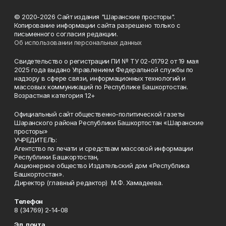
© 2020-2026 Сайт издания "Шаранские просторы".
Копирование информации сайта разрешено только с
письменного согласия редакции.
Об использовании персональных данных
Свидетельство о регистрации ПИ № ТУ 02-01792 от 19 мая
2025 года выдано Управлением Федеральной службы по
надзору в сфере связи, информационных технологий и
массовых коммуникаций по Республике Башкортостан.
Возрастная категория 12+
Официальный сайт общественно-политической газеты
Шаранского района Республики Башкортостан «Шаранские
просторы»
УЧРЕДИТЕЛЬ:
Агентство по печати и средствам массовой информации
Республики Башкортостан,
Акционерное общество Издательский дом «Республика
Башкортостан».
Директор (главный редактор) М.Ф. Хамадеева.
Телефон
8 (34769) 2-14-08
Эл. почта