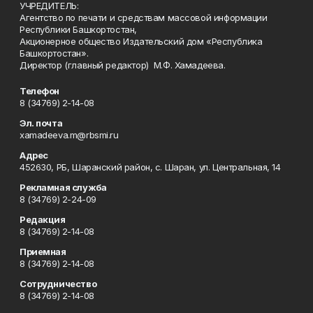
УЧРЕДИТЕЛЬ:
Агентство по печати и средствам массовой информации
Республики Башкортостан,
Акционерное общество Издательский дом «Республика
Башкортостан».
Директор (главный редактор) М.Ф. Хамадеева.
Телефон
8 (34769) 2-14-08
Эл. почта
xamadeeva.m@rbsmi.ru
Адрес
452630, РБ, Шаранский район, с. Шаран, ул. Центральная, 14
Рекламная служба
8 (34769) 2-24-09
Редакция
8 (34769) 2-14-08
Приемная
8 (34769) 2-14-08
Сотрудничество
8 (34769) 2-14-08