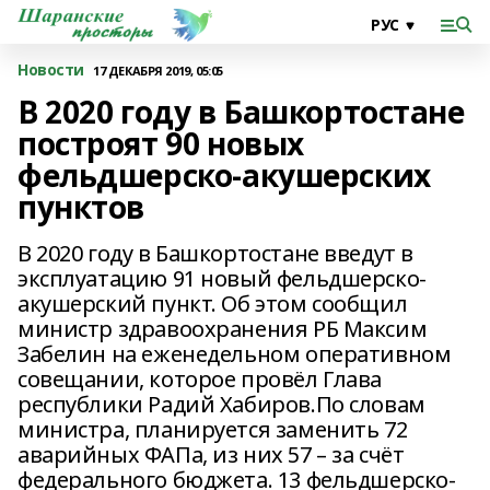
Новости
17 ДЕКАБРЯ 2019, 05:05
В 2020 году в Башкортостане
построят 90 новых
фельдшерско-акушерских
пунктов
В 2020 году в Башкортостане введут в
эксплуатацию 91 новый фельдшерско-
акушерский пункт. Об этом сообщил
министр здравоохранения РБ Максим
Забелин на еженедельном оперативном
совещании, которое провёл Глава
республики Радий Хабиров.По словам
министра, планируется заменить 72
аварийных ФАПа, из них 57 – за счёт
федерального бюджета. 13 фельдшерско-