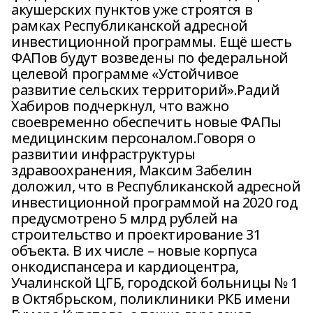
акушерских пунктов уже строятся в
рамках Республиканской адресной
инвестиционной программы. Ещё шесть
ФАПов будут возведены по федеральной
целевой программе «Устойчивое
развитие сельских территорий».Радий
Хабиров подчеркнул, что важно
своевременно обеспечить новые ФАПы
медицинским персоналом.Говоря о
развитии инфраструктуры
здравоохранения, Максим Забелин
доложил, что в Республиканской адресной
инвестиционной программой на 2020 год
предусмотрено 5 млрд рублей на
строительство и проектирование 31
объекта. В их числе – новые корпуса
онкодиспансера и кардиоцентра,
Учалинской ЦГБ, городской больницы № 1
в Октябрьском, поликлиники РКБ имени