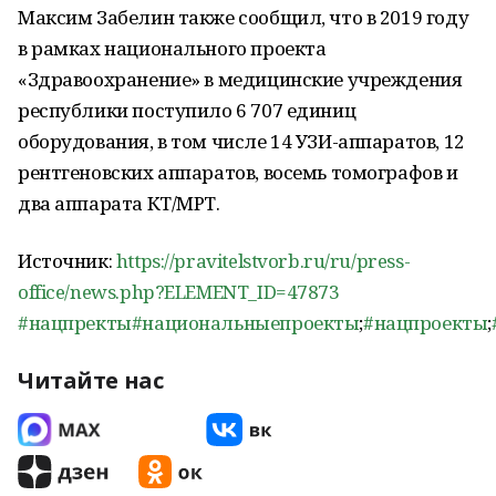
Максим Забелин также сообщил, что в 2019 году
в рамках национального проекта
«Здравоохранение» в медицинские учреждения
республики поступило 6 707 единиц
оборудования, в том числе 14 УЗИ-аппаратов, 12
рентгеновских аппаратов, восемь томографов и
два аппарата КТ/МРТ.
Источник:
https://pravitelstvorb.ru/ru/press-
office/news.php?ELEMENT_ID=47873
#нацпректы
#национальныепроекты
;
#нацпроекты
;
Читайте нас