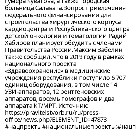
Гумера Куватова, а также городская
больница Салавата.Вопрос привлечения
федерального финансирования для
строительства хирургического корпуса
кардиоцентра и Республиканского центра
детской онкологии и гематологии Радий
Хабиров планирует обсудить с членами
Правительства России.Максим Забелин
также сообщил, что в 2019 году в рамках
национального проекта
«Здравоохранение» в медицинские
учреждения республики поступило 6 707
единиц оборудования, в том числе 14
УЗИ-аппаратов, 12 рентгеновских
аппаратов, восемь томографов и два
аппарата КТ/МРТ. Источник:
https://pravitelstvorb.ru/ru/press-
office/news.php?ELEMENT_ID=47873
#нацпректы#национальныепроекты;#нацп