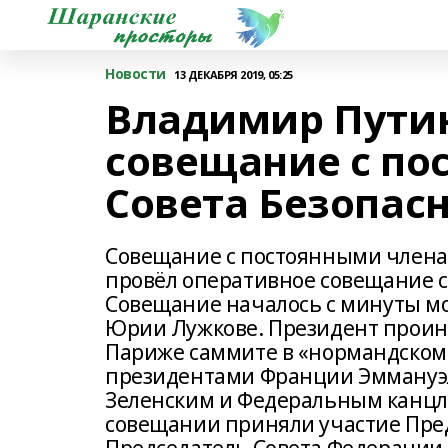
Новости
13 ДЕКАБРЯ 2019, 05:25
Владимир Путин
совещание с по
Совета Безопас
Совещание с постоянными члена
провёл оперативное совещание с
Совещание началось с минуты м
Юрии Лужкове. Президент проин
Париже саммите в «нормандском 
президентами Франции Эммануэ
Зеленским и Федеральным канцл
совещании приняли участие Пре