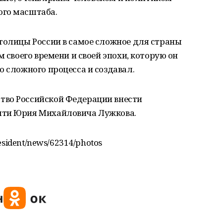
ого масштаба.
толицы России в самое сложное для страны
м своего времени и своей эпохи, которую он
о сложного процесса и создавал.
тво Российской Федерации внести
яти Юрия Михайловича Лужкова.
resident/news/62314/photos