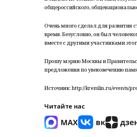
общероссийского, общенациональн
Очень много сделал для развития с
время. Безусловно, он был человеко
вместе с другими участниками этог
Прошу мэрию Москвы и Правительс
предложения по увековечению пам
Источник: http://kremlin.ru/events/p
Читайте нас