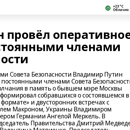
+23 °С
Облачно
 провёл оперативно
стоянными членами
ности
ми Совета Безопасности Владимир Путин
 постоянными членами Совета Безопасност
олчания в память о бывшем мэре Москвы
формировал собравшихся о состоявшемся в
формате» и двусторонних встречах с
лем Макроном, Украины Владимиром
ером Германии Ангелой Меркель. В
дседатель Правительства Дмитрий Медведе