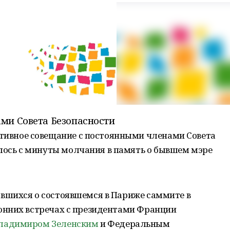
ми Совета Безопасности
тивное совещание с постоянными членами Совета
лось с минуты молчания в память о бывшем мэре
вшихся о состоявшемся в Париже саммите в
онних встречах с президентами Франции
ладимиром Зеленским
и Федеральным