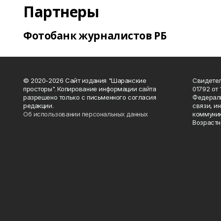
Партнеры
Фотобанк журналистов РБ
© 2020-2026 Сайт издания "Шаранские
Свидетел
просторы". Копирование информации сайта
01792 от
разрешено только с письменного согласия
Федераль
редакции.
связи, и
Об использовании персональных данных
коммуник
Возрастн