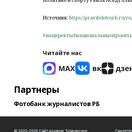
Источник:
https://pravitelstvorb.ru
#нацпректы
#национальныепроект
Читайте нас
Партнеры
Фотобанк журналистов РБ
© 2020-2026 Сайт издания "Шаранские
Свидетел