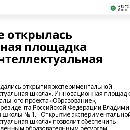
+15 °С
Ясно
е открылась
ьная площадка
нтеллектуальная
ждались открытия экспериментальной
ктуальная школа». Инновационная площад
ального проекта «Образование»,
Президента Российской Федерации Владими
ой школы № 1. - Открытие экспериментально
туальная школа» позволит обеспечить
твенным образовательным ресурсам,