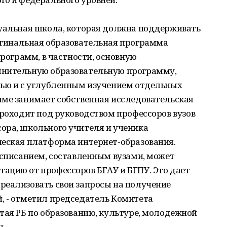
туальная школа, которая должна поддерживать
игинальная образовательная программа
программ, в частности, основную
лнительную образовательную программу,
тью и с углубленным изучением отдельных
мме занимает собственная исследовательская
проходит под руководством профессоров вузов
ора, школьного учителя и ученика
ческая платформа интернет-образования.
асписанием, составленным вузами, может
ацию от профессоров БГАУ и БГПУ. Это дает
реализовать свои запросы на получение
, - отметил председатель Комитета
тая РБ по образованию, культуре, молодежной
н.