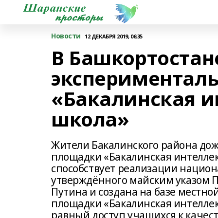
Новости
12 ДЕКАБРЯ 2019, 06:35
В Башкортостан
экспериментал
«Бакалинская и
школа»
Жители Бакалинского района до
площадки «Бакалинская интелле
способствует реализации национ
утверждённого майским указом 
Путина и создана на базе местн
площадки «Бакалинская интеллек
равный доступ учащихся к качес