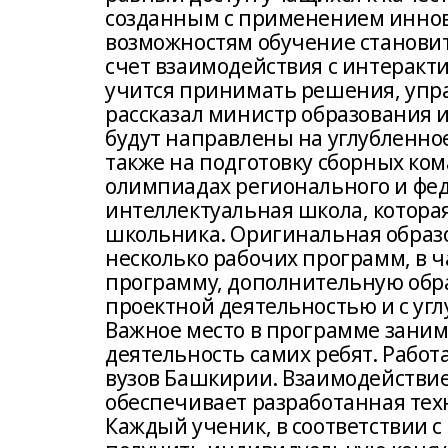
созданным с применением иннов
возможностям обучение становит
счет взаимодействия с интеракт
учится принимать решения, упра
рассказал министр образования и
будут направлены на углубленно
также на подготовку сборных ком
олимпиадах регионального и феде
интеллектуальная школа, котора
школьника. Оригинальная образо
несколько рабочих программ, в 
программу, дополнительную обр
проектной деятельностью и с у
Важное место в программе заним
деятельность самих ребят. Работ
вузов Башкирии. Взаимодействие
обеспечивает разработанная тех
Каждый ученик, в соответствии 