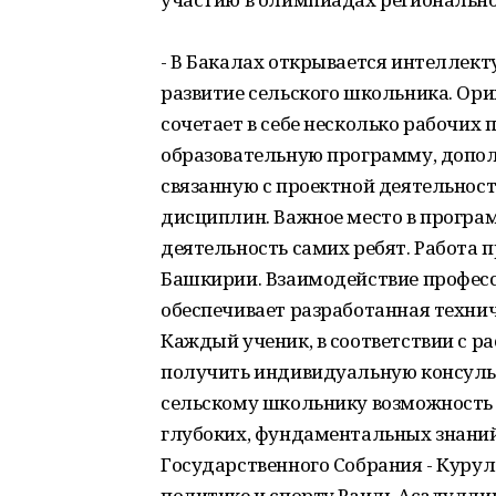
- В Бакалах открывается интеллек
развитие сельского школьника. Ор
сочетает в себе несколько рабочих 
образовательную программу, допо
связанную с проектной деятельнос
дисциплин. Важное место в програ
деятельность самих ребят. Работа 
Башкирии. Взаимодействие професс
обеспечивает разработанная техни
Каждый ученик, в соответствии с р
получить индивидуальную консульт
сельскому школьнику возможность 
глубоких, фундаментальных знаний
Государственного Собрания - Курул
политике и спорту Раиль Асадулли