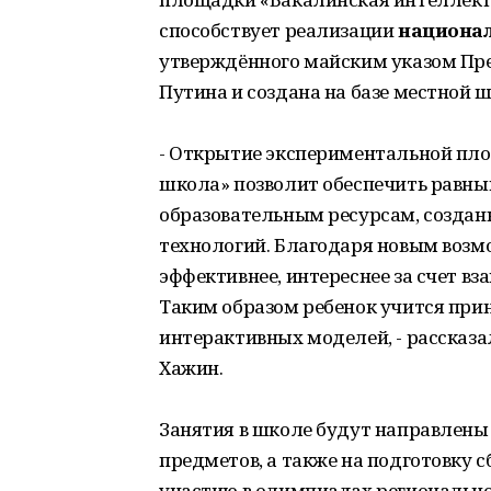
способствует реализации
национал
утверждённого майским указом Пр
Путина и создана на базе местной 
- Открытие экспериментальной пл
школа» позволит обеспечить равны
образовательным ресурсам, созда
технологий. Благодаря новым возм
эффективнее, интереснее за счет 
Таким образом ребенок учится при
интерактивных моделей, - рассказа
Хажин.
Занятия в школе будут направлены
предметов, а также на подготовку 
участию в олимпиадах регионально