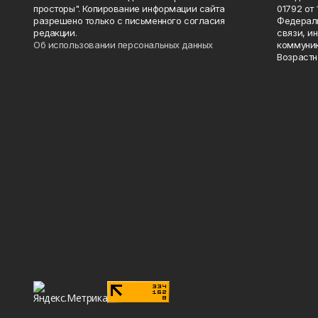
просторы". Копирование информации сайта
01792 от
разрешено только с письменного согласия
Федераль
редакции.
связи, и
Об использовании персональных данных
коммуник
Возрастн