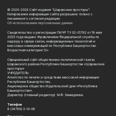
© 2020-2026 Сайт издания "Шаранские просторы".
Копирование информации сайта разрешено только с
письменного согласия редакции.
Об использовании персональных данных
Свидетельство о регистрации ПИ № ТУ 02-01792 от 19 мая
2025 года выдано Управлением Федеральной службы по
надзору в сфере связи, информационных технологий и
массовых коммуникаций по Республике Башкортостан.
Возрастная категория 12+
Официальный сайт общественно-политической газеты
Шаранского района Республики Башкортостан «Шаранские
просторы»
УЧРЕДИТЕЛЬ:
Агентство по печати и средствам массовой информации
Республики Башкортостан,
Акционерное общество Издательский дом «Республика
Башкортостан».
Директор (главный редактор) М.Ф. Хамадеева.
Телефон
8 (34769) 2-14-08