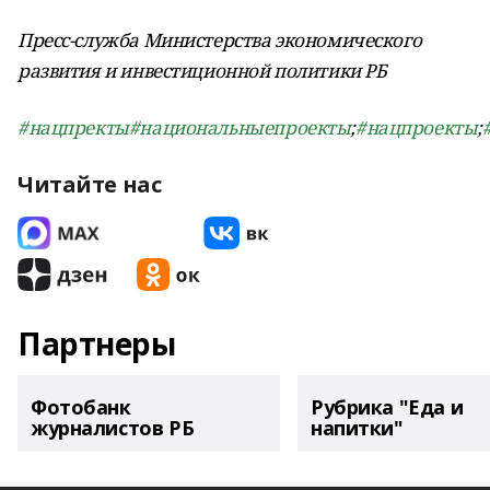
Пресс-служба Министерства экономического
развития и инвестиционной политики РБ
#нацпректы
#национальныепроекты
;
#нацпроекты
;
Читайте нас
Партнеры
Фотобанк
Рубрика "Еда и
журналистов РБ
напитки"