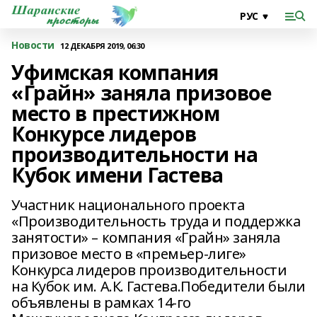
Новости
12 ДЕКАБРЯ 2019, 06:30
Уфимская компания
«Грайн» заняла призовое
место в престижном
Конкурсе лидеров
производительности на
Кубок имени Гастева
Участник национального проекта
«Производительность труда и поддержка
занятости» – компания «Грайн» заняла
призовое место в «премьер-лиге»
Конкурса лидеров производительности
на Кубок им. А.К. Гастева.Победители были
объявлены в рамках 14-го