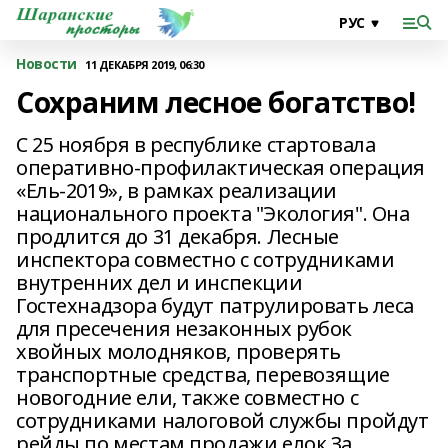
Новости
11 ДЕКАБРЯ 2019, 06:30
Сохраним лесное богатство!
С 25 ноября в республике стартовала
оперативно-профилактическая операция
«Ель-2019», в рамках реализации
национального проекта "Экология". Она
продлится до 31 декабря. Лесные
инспектора совместно с сотрудниками
внутренних дел и инспекции
Гостехнадзора будут патрулировать леса
для пресечения незаконных рубок
хвойных молодняков, проверять
транспортные средства, перевозящие
новогодние ели, также совместно с
сотрудниками налоговой службы пройдут
рейды по местам продажи елок.За