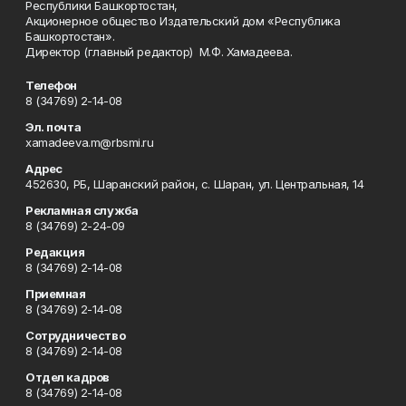
Республики Башкортостан,
Акционерное общество Издательский дом «Республика
Башкортостан».
Директор (главный редактор) М.Ф. Хамадеева.
Телефон
8 (34769) 2-14-08
Эл. почта
xamadeeva.m@rbsmi.ru
Адрес
452630, РБ, Шаранский район, с. Шаран, ул. Центральная, 14
Рекламная служба
8 (34769) 2-24-09
Редакция
8 (34769) 2-14-08
Приемная
8 (34769) 2-14-08
Сотрудничество
8 (34769) 2-14-08
Отдел кадров
8 (34769) 2-14-08