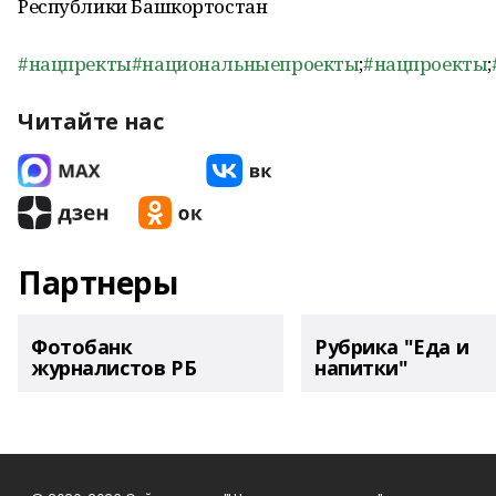
Республики Башкортостан
#нацпректы
#национальныепроекты
;
#нацпроекты
;
Читайте нас
Партнеры
Фотобанк
Рубрика "Еда и
журналистов РБ
напитки"