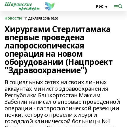
Новости
11 ДЕКАБРЯ 2019, 06:20
Хирургами Стерлитамака
впервые проведена
лапороскопическая
операция на новом
оборудовании (Нацпроект
"Здравоохранение")
В социальных сетях на своих личных
аккаунтах министр здравоохранения
Республики Башкортостан Максим
Забелин написал о впервые проведенной
операции - лапароскопической резекции
почки, которую провели хирурги
городской клинической больницы №1