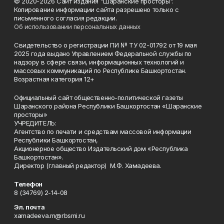
© 2020-2026 Сайт издания "Шаранские просторы".
Копирование информации сайта разрешено только с
письменного согласия редакции.
Об использовании персональных данных
Свидетельство о регистрации ПИ № ТУ 02-01792 от 19 мая
2025 года выдано Управлением Федеральной службы по
надзору в сфере связи, информационных технологий и
массовых коммуникаций по Республике Башкортостан.
Возрастная категория 12+
Официальный сайт общественно-политической газеты
Шаранского района Республики Башкортостан «Шаранские
просторы»
УЧРЕДИТЕЛЬ:
Агентство по печати и средствам массовой информации
Республики Башкортостан,
Акционерное общество Издательский дом «Республика
Башкортостан».
Директор (главный редактор) М.Ф. Хамадеева.
Телефон
8 (34769) 2-14-08
Эл. почта
xamadeeva.m@rbsmi.ru