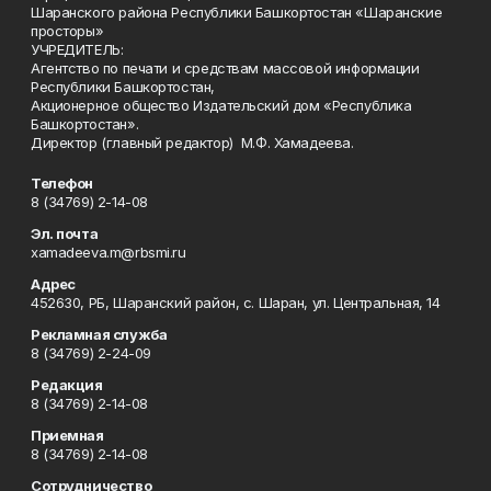
Шаранского района Республики Башкортостан «Шаранские
просторы»
УЧРЕДИТЕЛЬ:
Агентство по печати и средствам массовой информации
Республики Башкортостан,
Акционерное общество Издательский дом «Республика
Башкортостан».
Директор (главный редактор) М.Ф. Хамадеева.
Телефон
8 (34769) 2-14-08
Эл. почта
xamadeeva.m@rbsmi.ru
Адрес
452630, РБ, Шаранский район, с. Шаран, ул. Центральная, 14
Рекламная служба
8 (34769) 2-24-09
Редакция
8 (34769) 2-14-08
Приемная
8 (34769) 2-14-08
Сотрудничество