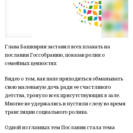
Глава Башкирии заставил всех плакать на
послании Госсобранию, показав ролик о
семейных ценностях
Видео о том, как папе приходиться обманывать
свою маленькую дочь ради ее счастливого
детства, тронуло всех присутствующих в зале.
Многие не удержались и пустили слезу во время
трансляции социального ролика.
Одной из главных тем Послания стала тема