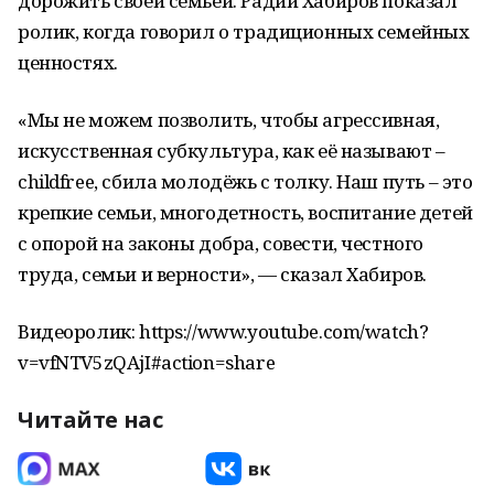
дорожить своей семьей. Радий Хабиров показал
ролик, когда говорил о традиционных семейных
ценностях.
«Мы не можем позволить, чтобы агрессивная,
искусственная субкультура, как её называют –
childfree, сбила молодёжь с толку. Наш путь – это
крепкие семьи, многодетность, воспитание детей
с опорой на законы добра, совести, честного
труда, семьи и верности», — сказал Хабиров.
Видеоролик: https://www.youtube.com/watch?
v=vfNTV5zQAjI#action=share
Читайте нас