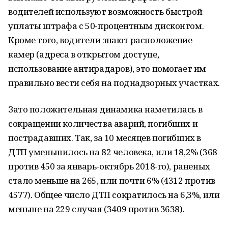
водителей используют возможность быстрой
уплаты штрафа с 50-процентным дисконтом.
Кроме того, водители знают расположение
камер (адреса в открытом доступе,
использование антирадаров), это помогает им
правильно вести себя на поднадзорных участках.
Зато положительная динамика наметилась в
сокращении количества аварий, погибших и
пострадавших. Так, за 10 месяцев погибших в
ДТП уменьшилось на 82 человека, или 18,2% (368
против 450 за январь-октябрь 2018-го), раненых
стало меньше на 265, или почти 6% (4312 против
4577). Общее число ДТП сократилось на 6,3%, или
меньше на 229 случая (3409 против 3638).