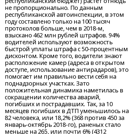
республиканский бюджет) растет отнюдь
не пропорционально. По данным
республиканской автоинспекции, в этом
году составлено только на 100 тысяч
протоколов больше, чем в 2018-м,
взыскано 462 млн рублей штрафов. 94%
водителей используют возможность
быстрой уплаты штрафа с 50-процентным
дисконтом. Кроме того, водители знают
расположение камер (адреса в открытом
доступе, использование антирадаров), это
помогает им правильно вести себя на
поднадзорных участках. Зато
положительная динамика наметилась в
сокращении количества аварий,
погибших и пострадавших. Так, за 10
месяцев погибших в ДТП уменьшилось на
82 человека, или 18,2% (368 против 450 за
январь-октябрь 2018-го), раненых стало
меньше на 265, или почти 6% (4312