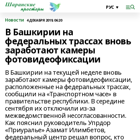
Новости
4 ДЕКАБРЯ 2019, 06:20
В Башкирии на
федеральных трассах вновь
заработают камеры
фотовидеофиксации
В Башкирии на текущей неделе вновь
заработают камеры фотовидеофиксации,
расположенные на федеральных трассах,
сообщили на «Транспортном часе» в
правительстве республики. В середине
сентября их отключили из-за
межведомственной несогласованности.
Как пояснил руководитель Упрдор
«Приуралье» Азамат Илимбетов,
федеральный центр решал вопрос, кто