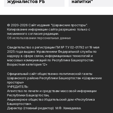
журналистов РБ
напитки"
© 2020-2026 Сайт издания "Шаранские просторы".
Копирование информации сайта разрешено только с
письменного согласия редакции.
Об использовании персональных данных
Свидетельство о регистрации ПИ № ТУ 02-01792 от 19 мая
2025 года выдано Управлением Федеральной службы по
надзору в сфере связи, информационных технологий и
массовых коммуникаций по Республике Башкортостан.
Возрастная категория 12+
Официальный сайт общественно-политической газеты
Шаранского района Республики Башкортостан «Шаранские
просторы»
УЧРЕДИТЕЛЬ:
Агентство по печати и средствам массовой информации
Республики Башкортостан,
Акционерное общество Издательский дом «Республика
Башкортостан».
Директор (главный редактор) М.Ф. Хамадеева.