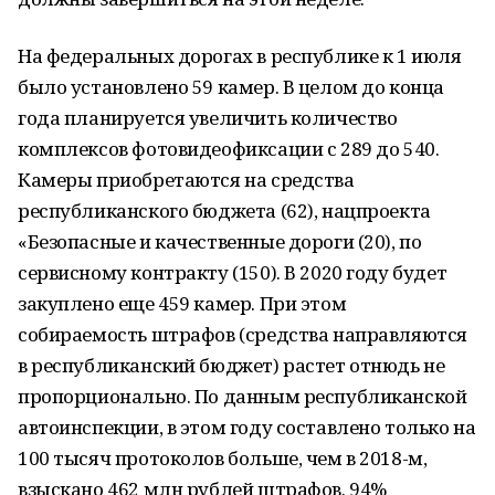
На федеральных дорогах в республике к 1 июля
было установлено 59 камер. В целом до конца
года планируется увеличить количество
комплексов фотовидеофиксации с 289 до 540.
Камеры приобретаются на средства
республиканского бюджета (62), нацпроекта
«Безопасные и качественные дороги (20), по
сервисному контракту (150). В 2020 году будет
закуплено еще 459 камер. При этом
собираемость штрафов (средства направляются
в республиканский бюджет) растет отнюдь не
пропорционально. По данным республиканской
автоинспекции, в этом году составлено только на
100 тысяч протоколов больше, чем в 2018-м,
взыскано 462 млн рублей штрафов. 94%