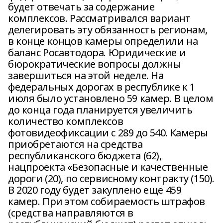
будет отвечать за содержание
комплексов. Рассматривался вариант
делегировать эту обязанность регионам,
в конце концов камеры определили на
баланс Росавтодора. Юридические и
бюрократические вопросы должны
завершиться на этой неделе. На
федеральных дорогах в республике к 1
июля было установлено 59 камер. В целом
до конца года планируется увеличить
количество комплексов
фотовидеофиксации с 289 до 540. Камеры
приобретаются на средства
республиканского бюджета (62),
нацпроекта «Безопасные и качественные
дороги (20), по сервисному контракту (150).
В 2020 году будет закуплено еще 459
камер. При этом собираемость штрафов
(средства направляются в