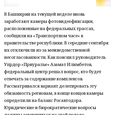
В Башкирии на текущей неделе вновь
заработают камеры фотовидеофиксации,
расположенные на федеральных трассах,
сообщили на «Транспортном часе» в
правительстве республики. В середине сентября
их отключили из-за межведомственной
несогласованности. Как пояснил руководитель
Упрдор «Приуралье» Азамат Илимбетов,
федеральный центр решал вопрос, кто будет
отвечать за содержание комплексов.
Рассматривался вариант делегировать эту
обязанность регионам, в конце концов камеры
определили на баланс Росавтодора.
Юридические и бюрократические вопросы
должны завершиться на этой неделе.