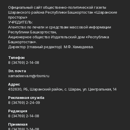
Официальный сайт общественно-политической газеты
Шаранского района Республики Башкортостан «Шаранские
просторы»
УЧРЕДИТЕЛЬ:
Агентство по печати и средствам массовой информации
Республики Башкортостан,
Акционерное общество Издательский дом «Республика
Башкортостан».
Директор (главный редактор) М.Ф. Хамадеева.
Телефон
8 (34769) 2-14-08
Эл. почта
xamadeeva.m@rbsmi.ru
Адрес
452630, РБ, Шаранский район, с. Шаран, ул. Центральная, 14
Рекламная служба
8 (34769) 2-24-09
Редакция
8 (34769) 2-14-08
Приемная
8 (34769) 2-14-08