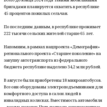
бригадами планируется охватить в республике
45 процентов пожилых сельчан.
По последним данным, в республике проживает
222 тысячи сельских жителей старше 65 лет.
Напомним, в рамках нацпроекта «Демография»
регионального проекта «Старшее поколение» на
закупку автотранспорта из федерального
бюджета республике выделено 34,2 млн рублей.
В августе были приобретены 18 микроавтобусов.
Все они оборудованы электроподъемниками для
комфортного доступа в салон людей в
инвалидных колясках. Вместимость автомобиля
– восемь человек. Чуть позже на сэкономленные