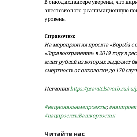
В онкодиспансере уверены, что на
анестезиолого-реанимационную по
уровень.
Справочно:
На мероприятия проекта «Борьба с
«Здравоохранение» в 2019 году в ре
млнт рублей из которых выделяет бю
смертность от онкологии до 170 случ
Истчоник
https://pravitelstvorb.ru/
#национальныепроекты
;
#нацпроек
#нацпроектыБашкортостан
Читайте нас