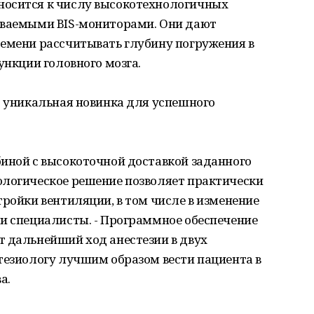
носится к числу высокотехнологичных
ываемыми BIS-мониторами. Они дают
ремени рассчитывать глубину погружения в
ункции головного мозга.
о уникальная новинка для успешного
биной с высокоточной доставкой заданного
ологическое решение позволяет практически
тройки вентиляции, в том числе в изменение
ли специалисты. - Программное обеспечение
т дальнейший ход анестезии в двух
тезиологу лучшим образом вести пациента в
а.