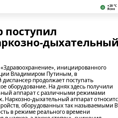
+20 °С
Ясно
р поступил
аркозно-дыхательны
а «Здравоохранение», инициированного
ции Владимиром Путиным, в
 диспансер продолжает поступать
е оборудование. На днях здесь получили
ьный аппарат с различными режимами
х. Наркозно-дыхательный аппарат относитс
тройств, оборудованных так называемыми B
сть в режиме реального времени