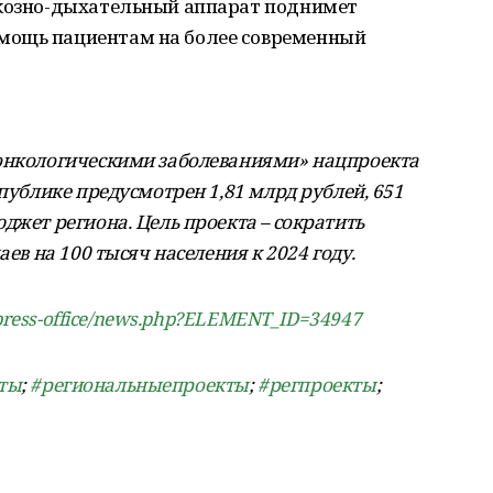
ркозно-дыхательный аппарат поднимет
мощь пациентам на более современный
 онкологическими заболеваниями» нацпроекта
спублике предусмотрен 1,81 млрд рублей, 651
джет региона. Цель проекта – сократить
аев на 100 тысяч населения к 2024 году.
ru/press-office/news.php?ELEMENT_ID=34947
ты
;
#региональныепроекты
;
#регпроекты
;