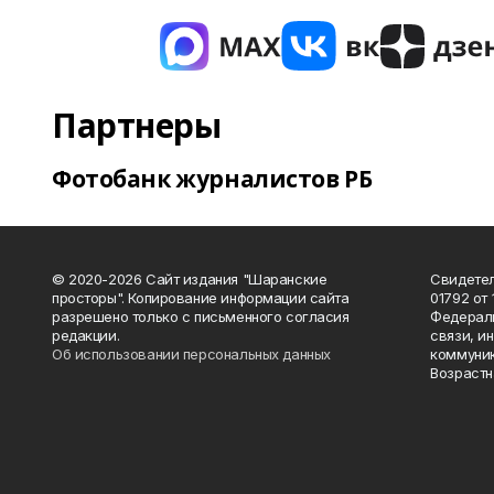
Партнеры
Фотобанк журналистов РБ
© 2020-2026 Сайт издания "Шаранские
Свидетел
просторы". Копирование информации сайта
01792 от
разрешено только с письменного согласия
Федераль
редакции.
связи, и
Об использовании персональных данных
коммуник
Возрастн