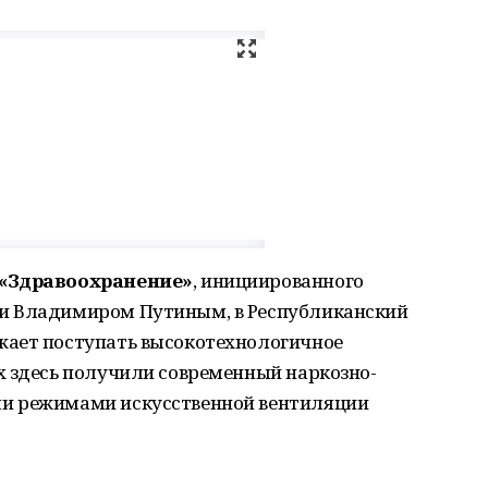
 «Здравоохранение»
, инициированного
и Владимиром Путиным, в Республиканский
жает поступать высокотехнологичное
х здесь получили современный наркозно-
и режимами искусственной вентиляции