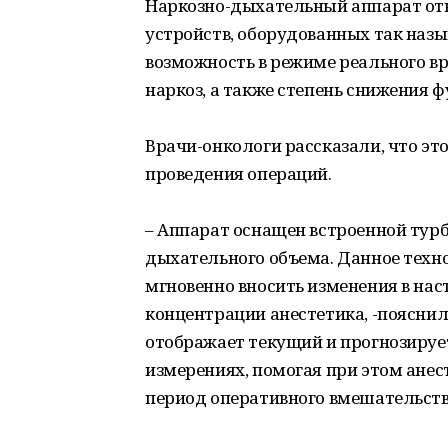
Наркозно-дыхательный аппарат от
устройств, оборудованных так наз
возможность в режиме реального в
наркоз, а также степень снижения ф
Врачи-онкологи рассказали, что эт
проведения операций.
– Аппарат оснащен встроенной тур
дыхательного объема. Данное техн
мгновенно вносить изменения в нас
концентрации анестетика, -поясни
отображает текущий и прогнозируе
измерениях, помогая при этом анес
период оперативного вмешательств