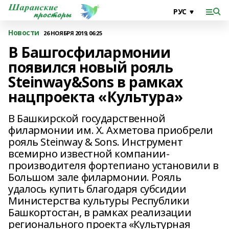
Новости
26 НОЯБРЯ 2019, 06:25
В Башгосфилармонии
появился новый рояль
Steinway&Sons в рамках
нацпроекта «Культура»
В Башкирской государственной
филармонии им. Х. Ахметова приобрели
рояль Steinway & Sons. Инструмент
всемирно известной компании-
производителя фортепиано установили в
Большом зале филармонии. Рояль
удалось купить благодаря субсидии
Министерства культуры Республики
Башкортостан, в рамках реализации
регионального проекта «Культурная