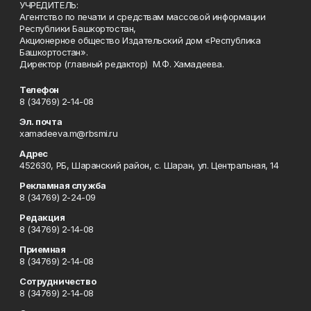
УЧРЕДИТЕЛЬ:
Агентство по печати и средствам массовой информации
Республики Башкортостан,
Акционерное общество Издательский дом «Республика
Башкортостан».
Директор (главный редактор) М.Ф. Хамадеева.
Телефон
8 (34769) 2-14-08
Эл. почта
xamadeeva.m@rbsmi.ru
Адрес
452630, РБ, Шаранский район, с. Шаран, ул. Центральная, 14
Рекламная служба
8 (34769) 2-24-09
Редакция
8 (34769) 2-14-08
Приемная
8 (34769) 2-14-08
Сотрудничество
8 (34769) 2-14-08