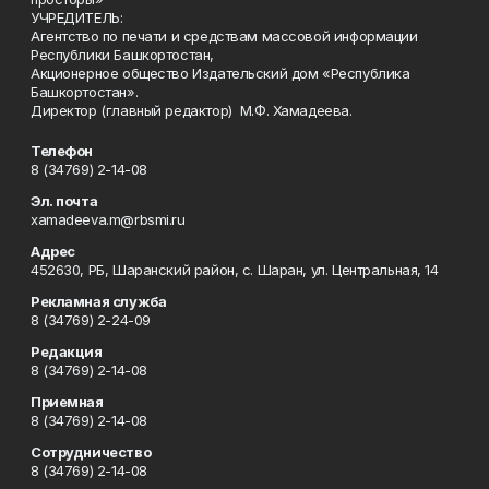
УЧРЕДИТЕЛЬ:
Агентство по печати и средствам массовой информации
Республики Башкортостан,
Акционерное общество Издательский дом «Республика
Башкортостан».
Директор (главный редактор) М.Ф. Хамадеева.
Телефон
8 (34769) 2-14-08
Эл. почта
xamadeeva.m@rbsmi.ru
Адрес
452630, РБ, Шаранский район, с. Шаран, ул. Центральная, 14
Рекламная служба
8 (34769) 2-24-09
Редакция
8 (34769) 2-14-08
Приемная
8 (34769) 2-14-08
Сотрудничество
8 (34769) 2-14-08