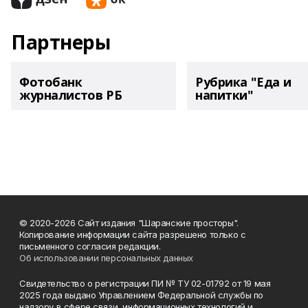
Партнеры
Фотобанк
Рубрика "Еда и
журналистов РБ
напитки"
© 2020-2026 Сайт издания "Шаранские просторы".
Копирование информации сайта разрешено только с
письменного согласия редакции.
Об использовании персональных данных
Свидетельство о регистрации ПИ № ТУ 02-01792 от 19 мая
2025 года выдано Управлением Федеральной службы по
надзору в сфере связи, информационных технологий и