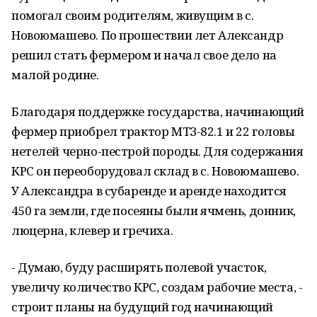
помогал своим родителям, живущим в с.
Новоюмашево. По прошествии лет Александр
решил стать фермером и начал свое дело на
малой родине.
Благодаря поддержке государства, начинающий
фермер приобрел трактор МТЗ-82.1 и 22 головы
нетелей черно-пестрой породы. Для содержания
КРС он переоборудовал склад в с. Новоюмашево.
У Александра в субаренде и аренде находится
450 га земли, где посеяны были ячмень, донник,
люцерна, клевер и гречиха.
- Думаю, буду расширять полевой участок,
увеличу количество КРС, создам рабочие места, -
строит планы на будущий год начинающий