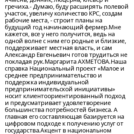
гречиха.- Думаю, буду расширять полевой
участок, увеличу количество КРС, создам
рабочие места, - строит планы на
будущий год начинающий фермер.Мне
кажется, все у него получится, ведь на
одной волне с ним его родные и близкие,
поддерживает местная власть, и сам
Александр Евгеньевич готов трудиться не
покладая рук.Маргарита АХМЕТОВА.Наша
справка Национальный проект «Малое и
среднее предпринимательство и
поддержка индивидуальной
предпринимательской инициативы»
носит клиентоориентированный подход
и предусматривает удовлетворение
большинства потребностей бизнеса. А
главная его составляющая базируется на
цифровом подходе к получению услуг от
государства.Акцент в национальном