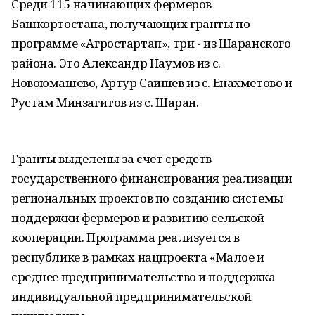
Среди 115 начинающих фермеров
Башкортостана, получающих гранты по
программе «Агростартап», три - из Шаранского
района. Это Александр Наумов из с.
Новоюмашево, Артур Саишев из с. Енахметово и
Рустам Минзагитов из с. Шаран.
Гранты выделены за счет средств
государственного финансирования реализации
региональных проектов по созданию системы
поддержки фермеров и развитию сельской
кооперации. Программа реализуется в
республике в рамках нацпроекта «Малое и
среднее предпринимательство и поддержка
индивидуальной предпринимательской