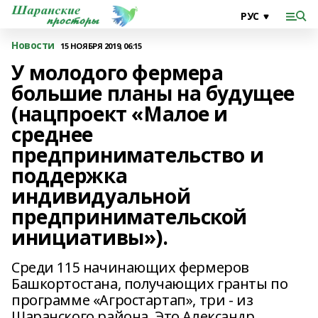
Новости
15 НОЯБРЯ 2019, 06:15
У молодого фермера
большие планы на будущее
(нацпроект «Малое и
среднее
предпринимательство и
поддержка
индивидуальной
предпринимательской
инициативы»).
Среди 115 начинающих фермеров
Башкортостана, получающих гранты по
программе «Агростартап», три - из
Шаранского района. Это Александр