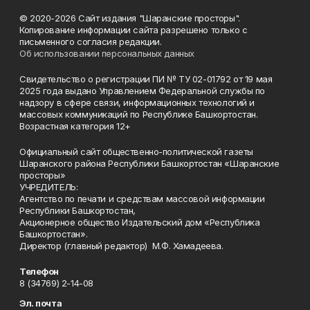
© 2020-2026 Сайт издания "Шаранские просторы".
Копирование информации сайта разрешено только с
письменного согласия редакции.
Об использовании персональных данных
Свидетельство о регистрации ПИ № ТУ 02-01792 от 19 мая
2025 года выдано Управлением Федеральной службы по
надзору в сфере связи, информационных технологий и
массовых коммуникаций по Республике Башкортостан.
Возрастная категория 12+
Официальный сайт общественно-политической газеты
Шаранского района Республики Башкортостан «Шаранские
просторы»
УЧРЕДИТЕЛЬ:
Агентство по печати и средствам массовой информации
Республики Башкортостан,
Акционерное общество Издательский дом «Республика
Башкортостан».
Директор (главный редактор) М.Ф. Хамадеева.
Телефон
8 (34769) 2-14-08
Эл. почта