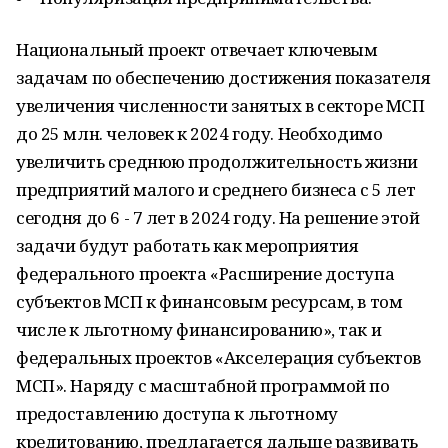
Национальный проект отвечает ключевым
задачам по обеспечению достижения показателя
увеличения численности занятых в секторе МСП
до 25 млн. человек к 2024 году. Необходимо
увеличить среднюю продолжительность жизни
предприятий малого и среднего бизнеса с 5 лет
сегодня до 6 - 7 лет в 2024 году. На решение этой
задачи будут работать как мероприятия
федерального проекта «Расширение доступа
субъектов МСП к финансовым ресурсам, в том
числе к льготному финансированию», так и
федеральных проектов «Акселерация субъектов
МСП». Наряду с масштабной программой по
предоставлению доступа к льготному
кредитованию, предлагается дальше развивать