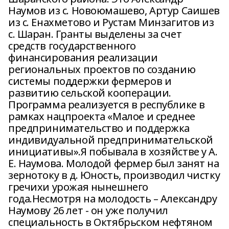
Наумов из с. Новоюмашево, Артур Саишев
из с. Енахметово и Рустам Минзагитов из
с. Шаран. Гранты выделены за счет
средств государственного
финансирования реализации
региональных проектов по созданию
системы поддержки фермеров и
развитию сельской кооперации.
Программа реализуется в республике в
рамках нацпроекта «Малое и среднее
предпринимательство и поддержка
индивидуальной предпринимательской
инициативы».Я побывала в хозяйстве у А.
Е. Наумова. Молодой фермер был занят на
зернотоку в д. Юность, производил чистку
гречихи урожая нынешнего
года.Несмотря на молодость – Александру
Наумову 26 лет - он уже получил
специальность в Октябрьском нефтяном