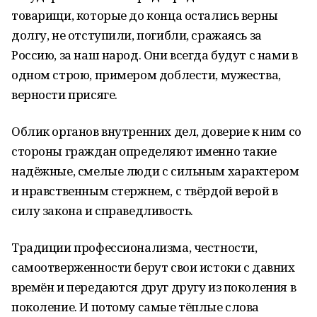
товарищи, которые до конца остались верны
долгу, не отступили, погибли, сражаясь за
Россию, за наш народ. Они всегда будут с нами в
одном строю, примером доблести, мужества,
верности присяге.
Облик органов внутренних дел, доверие к ним со
стороны граждан определяют именно такие
надёжные, смелые люди с сильным характером
и нравственным стержнем, с твёрдой верой в
силу закона и справедливость.
Традиции профессионализма, честности,
самоотверженности берут свои истоки с давних
времён и передаются друг другу из поколения в
поколение. И потому самые тёплые слова