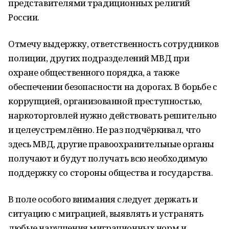
представителями традиционных религий
России.
Отмечу выдержку, ответственность сотрудников
полиции, других подразделений МВД при
охране общественного порядка, а также
обеспечении безопасности на дорогах. В борьбе с
коррупцией, организованной преступностью,
наркоторговлей нужно действовать решительно
и целеустремлённо. Не раз подчёркивал, что
здесь МВД, другие правоохранительные органы
получают и будут получать всю необходимую
поддержку со стороны общества и государства.
В поле особого внимания следует держать и
ситуацию с миграцией, выявлять и устранять
любые нарушения миграционных норм и