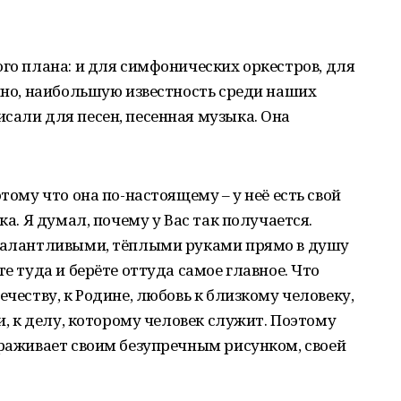
ого плана: и для симфонических оркестров, для
ечно, наибольшую известность среди наших
сали для песен, песенная музыка. Она
тому что она по-настоящему – у неё есть свой
ка. Я думал, почему у Вас так получается.
 талантливыми, тёплыми руками прямо в душу
те туда и берёте оттуда самое главное. Что
ечеству, к Родине, любовь к близкому человеку,
ии, к делу, которому человек служит. Поэтому
ораживает своим безупречным рисунком, своей