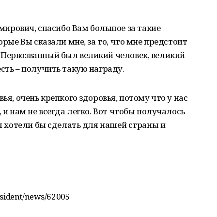
рович, спасибо Вам большое за такие
орые Вы сказали мне, за то, что мне предстоит
 Первозванный был великий человек, великий
сть – получить такую награду.
ья, очень крепкого здоровья, потому что у нас
, и нам не всегда легко. Вот чтобы получалось
Вы хотели бы сделать для нашей страны и
esident/news/62005