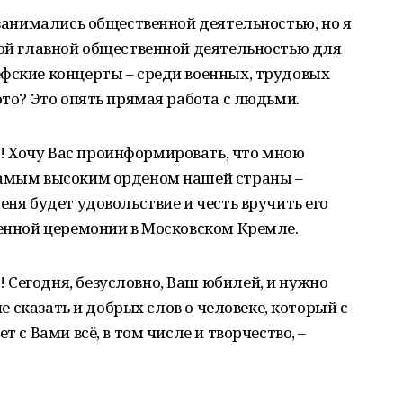
 занимались общественной деятельностью, но я
мой главной общественной деятельностью для
фские концерты – среди военных, трудовых
это? Это опять прямая работа с людьми.
 Хочу Вас проинформировать, что мною
самым высоким орденом нашей страны –
еня будет удовольствие и честь вручить его
венной церемонии в Московском Кремле.
Сегодня, безусловно, Ваш юбилей, и нужно
не сказать и добрых слов о человеке, который с
т с Вами всё, в том числе и творчество, –