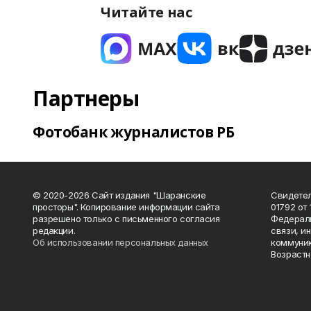
Читайте нас
Партнеры
Фотобанк журналистов РБ
© 2020-2026 Сайт издания "Шаранские
Свидетел
просторы". Копирование информации сайта
01792 от
разрешено только с письменного согласия
Федераль
редакции.
связи, и
Об использовании персональных данных
коммуник
Возрастн