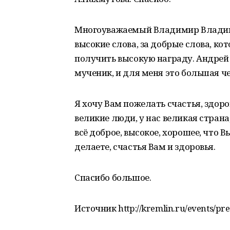
Многоуважаемый Владимир Владими
высокие слова, за добрые слова, кот
получить высокую награду. Андрей
мученик, и для меня это большая че
Я хочу Вам пожелать счастья, здоров
великие люди, у нас великая страна
всё доброе, высокое, хорошее, что 
делаете, счастья Вам и здоровья.
Спасибо большое.
Источник http://kremlin.ru/events/pr