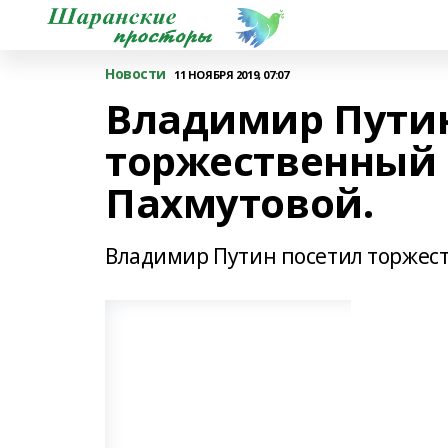
Новости
11 НОЯБРЯ 2019, 07:07
Владимир Путин
торжественный 
Пахмутовой.
Владимир Путин посетил торжес