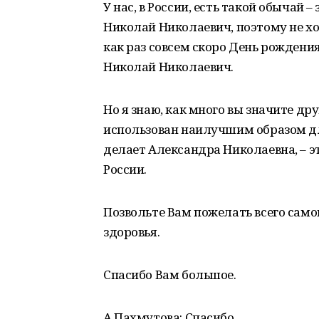
У нас, в России, есть такой обычай 
Николай Николаевич, поэтому не хоч
как раз совсем скоро День рождения,
Николай Николаевич.
Но я знаю, как много вы значите др
использован наилучшим образом для 
делает Александра Николаевна, – эт
России.
Позвольте Вам пожелать всего самог
здоровья.
Спасибо Вам большое.
А.Пахмутова: Спасибо.