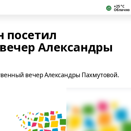
+25 °С
Облачно
 посетил
вечер Александры
твенный вечер Александры Пахмутовой.