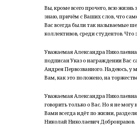
Вы, кроме всего прочего, всю жизнь
знаю, причём с Ваших слов, что са
Вас всегда были так называемые ше
коллективов, среди студентов. Что 
Уважаемая Александра Николаевна!
подписан Указ о награждении Вас 
Андрея Первозванного. Надеюсь, у м
Вам, как это положено, на торжест
Уважаемая Александра Николаевна! 
говорить только о Вас. Но я не могу 
Вами всегда идёт по жизни, разделяе
Николай Николаевич Добронравов.