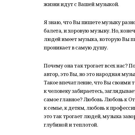
жизни идут с Вашей музыкой.
Я знаю, что Вы пишете музыку разн
балета, и хоровую музыку. Но, кон
людей имеет музыка, которую Вы пи
проникает в самую душу.
Почему она так трогает всех нас? По
автор, это Вы, но это народная музы
Такое впечатление, что Вы своими
к человеку забираетесь, заглядывае
самое главное? Любовь. Любовь к От
к семье, к детям, любовь к професс
это так трогает людей, музыка зав
глубиной и теплотой.