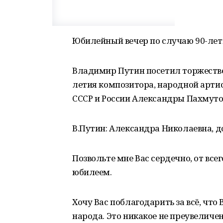
Юбилейный вечер по случаю 90-ле
Владимир Путин посетил торжестве
летия композитора, народной арти
СССР и России Александры Пахмуто
В.Путин: Александра Николаевна, д
Позвольте мне Вас сердечно, от все
юбилеем.
Хочу Вас поблагодарить за всё, чт
народа. Это никакое не преувеличе