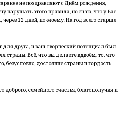
– заранее не поздравляют с Днём рождения,
у нарушать этого правила, но знаю, что у Вас
 через 12 дней, по-моему. На год всего старше
уг для друга, и ваш творческий потенциал был
страны. Всё, что вы делаете вдвоём, то, что
о, безусловно, достояние страны и гордость
о доброго, семейного счастья, благополучия и