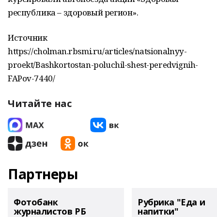
республика – здоровый регион».
Источник
https://cholman.rbsmi.ru/articles/natsionalnyy-
proekt/Bashkortostan-poluchil-shest-peredvignih-
FAPov-7440/
Читайте нас
Партнеры
Фотобанк
Рубрика "Еда и
журналистов РБ
напитки"