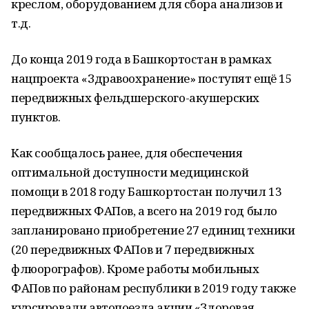
креслом, оборудованием для сбора анализов и
т.д.
До конца 2019 года в Башкортостан в рамках
нацпроекта «Здравоохранение» поступят ещё 15
передвижных фельдшерского-акушерских
пунктов.
Как сообщалось ранее, для обеспечения
оптимальной доступности медицинской
помощи в 2018 году Башкортостан получил 13
передвижных ФАПов, а всего на 2019 год было
запланировано приобретение 27 единиц техники
(20 передвижных ФАПов и 7 передвижных
флюорографов). Кроме работы мобильных
ФАПов по районам республики в 2019 году также
курсировали автопоезда акции «Здоровая