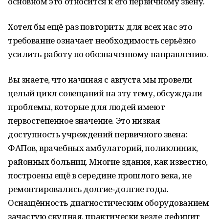
основном это относится к его первичному звену.
Хотел бы ещё раз повторить: для всех нас это
требование означает необходимость серьёзно
усилить работу по обозначенному направлению.
Вы знаете, что начиная с августа мы провели
целый цикл совещаний на эту тему, обсуждали
проблемы, которые для людей имеют
первостепенное значение. Это низкая
доступность учреждений первичного звена:
ФАПов, врачебных амбулаторий, поликлиник,
районных больниц. Многие здания, как известно,
построены ещё в середине прошлого века, не
ремонтировались долгие‑долгие годы.
Оснащённость диагностическим оборудованием
зачастую скудная, практически везде дефицит