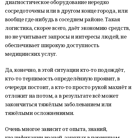
диагностическое оборудование нередко
сосредоточены или в другом конце города, или
вообще где‑нибудь в соседнем районе. Такая
логистика, скорее всего, даёт экономию средств,
но не учитывает запросы и интересы людей, не
обеспечивает широкую доступность
медицинских услуг.
Да, конечно, в этой ситуации кто‑то подождёт,
кто‑то терпимость определённую проявит, в
очереди постоит, а кто‑то просто рукой махнёт и
отложит на потом, а в результате всё может
закончиться тяжёлым заболеванием или
тяжёлыми осложнениями.
Очень многое зависит от опыта, знаний,
квалификации врачей, занятых в первичном