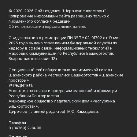
© 2020-2026 Сайт издания "Шаранские просторы".
Копирование информации сайта разрешено только с
письменного согласия редакции.
Об использовании персональных данных
Свидетельство о регистрации ПИ № ТУ 02-01792 от 19 мая
2025 года выдано Управлением Федеральной службы по
надзору в сфере связи, информационных технологий и
массовых коммуникаций по Республике Башкортостан.
Возрастная категория 12+
Официальный сайт общественно-политической газеты
Шаранского района Республики Башкортостан «Шаранские
просторы»
УЧРЕДИТЕЛЬ:
Агентство по печати и средствам массовой информации
Республики Башкортостан,
Акционерное общество Издательский дом «Республика
Башкортостан».
Директор (главный редактор) М.Ф. Хамадеева.
Телефон
8 (34769) 2-14-08
Эл. почта