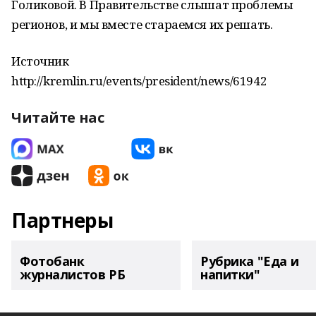
Голиковой. В Правительстве слышат проблемы
регионов, и мы вместе стараемся их решать.
Источник
http://kremlin.ru/events/president/news/61942
Читайте нас
Партнеры
Фотобанк
Рубрика "Еда и
журналистов РБ
напитки"