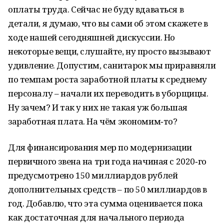
оплаты труда. Сейчас не буду вдаваться в
детали, я думаю, что вы сами об этом скажете в
ходе нашей сегодняшней дискуссии. Но
некоторые вещи, слушайте, ну просто вызывают
удивление. Допустим, санитарок мы приравняли
по темпам роста заработной платы к среднему
персоналу – начали их переводить в уборщицы.
Ну зачем? И так у них не такая уж большая
заработная плата. На чём экономим‑то?
Для финансирования мер по модернизации
первичного звена на три года начиная с 2020‑го
предусмотрено 150 миллиардов рублей
дополнительных средств – по 50 миллиардов в
год. Добавлю, что эта сумма оценивается пока
как достаточная для начального периода