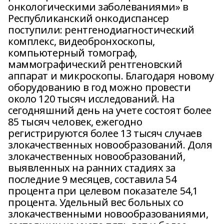
онкологическими заболеваниями» в
Республиканский онкодиспансер
поступили: рентгенодиагностический
комплекс, видеобронхоскопы,
компьютерный томограф,
маммографический рентгеновский
аппарат и микроскопы. Благодаря новому
оборудованию в год можно провести
около 120 тысяч исследований. На
сегодняшний день на учете состоят более
85 тысяч человек, ежегодно
регистрируются более 13 тысяч случаев
злокачественных новообразований. Доля
злокачественных новообразований,
выявленных на ранних стадиях за
последние 9 месяцев, составила 54
процента при целевом показателе 54,1
процента. Удельный вес больных со
злокачественными новообразованиями,