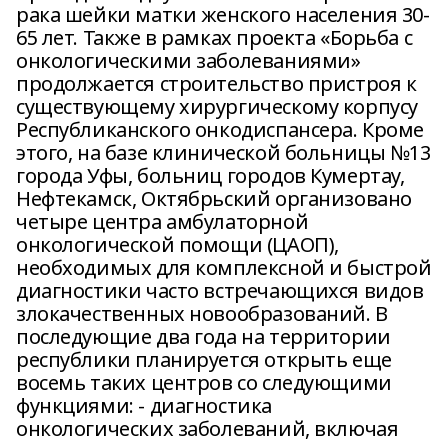
рака шейки матки женского населения 30-
65 лет. Также в рамках проекта «Борьба с
онкологическими заболеваниями»
продолжается строительство пристроя к
существующему хирургическому корпусу
Республиканского онкодиспансера. Кроме
этого, на базе клинической больницы №13
города Уфы, больниц городов Кумертау,
Нефтекамск, Октябрьский организовано
четыре центра амбулаторной
онкологической помощи (ЦАОП),
необходимых для комплексной и быстрой
диагностики часто встречающихся видов
злокачественных новообразований. В
последующие два года на территории
республики планируется открыть еще
восемь таких центров со следующими
функциями: - диагностика
онкологических заболеваний, включая