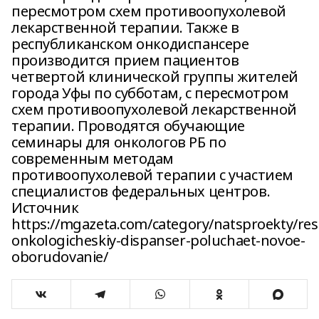
пересмотром схем противоопухолевой
лекарственной терапии. Также в
республиканском онкодиспансере
производится прием пациентов
четвертой клинической группы жителей
города Уфы по субботам, с пересмотром
схем противоопухолевой лекарственной
терапии. Проводятся обучающие
семинары для онкологов РБ по
современным методам
противоопухолевой терапии с участием
специалистов федеральных центров.
Источник
https://mgazeta.com/category/natsproekty/res
onkologicheskiy-dispanser-poluchaet-novoe-
oborudovanie/