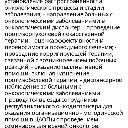
установление распространенности
онкологического процесса и стадии
заболевания; - направление больных с
онкологическими заболеваниями в
онкологический диспансер; - проведение
противоопухолевой лекарственной
терапии; - оценка эффективности и
переносимости проводимого лечения; -
проведение корригирующей терапии,
связанной с возникновением побочных
реакций; - оказание паллиативной
помощи, включая назначение
противоболевой терапии; - диспансерное
наблюдение за больными с
онкологическими заболеваниями.
Проводятся выезды сотрудников
республиканского онкодиспансера для
оказания организационно - методической
помощи в ЦАОПы с проведением
семинаров для врачей онкологов,