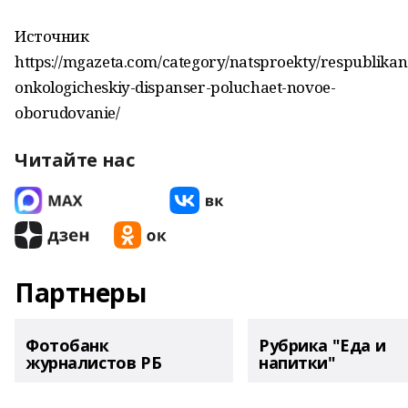
Источник
https://mgazeta.com/category/natsproekty/respublikan
onkologicheskiy-dispanser-poluchaet-novoe-
oborudovanie/
Читайте нас
Партнеры
Фотобанк
Рубрика "Еда и
журналистов РБ
напитки"