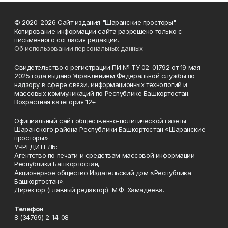
© 2020-2026 Сайт издания "Шаранские просторы".
Копирование информации сайта разрешено только с
письменного согласия редакции.
Об использовании персональных данных
Свидетельство о регистрации ПИ № ТУ 02-01792 от 19 мая
2025 года выдано Управлением Федеральной службы по
надзору в сфере связи, информационных технологий и
массовых коммуникаций по Республике Башкортостан.
Возрастная категория 12+
Официальный сайт общественно-политической газеты
Шаранского района Республики Башкортостан «Шаранские
просторы»
УЧРЕДИТЕЛЬ:
Агентство по печати и средствам массовой информации
Республики Башкортостан,
Акционерное общество Издательский дом «Республика
Башкортостан».
Директор (главный редактор) М.Ф. Хамадеева.
Телефон
8 (34769) 2-14-08