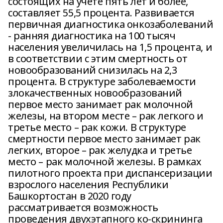
состоящих на учете пять лет и более,
составляет 55,5 процента. Развивается
первичная диагностика онкозаболеваний
- ранняя диагностика на 100 тысяч
населения увеличилась на 1,5 процента, и
в соответствии с этим смертность от
новообразований снизилась на 2,3
процента. В структуре заболеваемости
злокачественных новообразований
первое место занимает рак молочной
железы, на втором месте – рак легкого и
третье место – рак кожи. В структуре
смертности первое место занимает рак
легких, второе – рак желудка и третье
место – рак молочной железы. В рамках
пилотного проекта при диспансеризации
взрослого населения Республики
Башкортостан в 2020 году
рассматривается возможность
проведения двухэтапного ко-скрининга