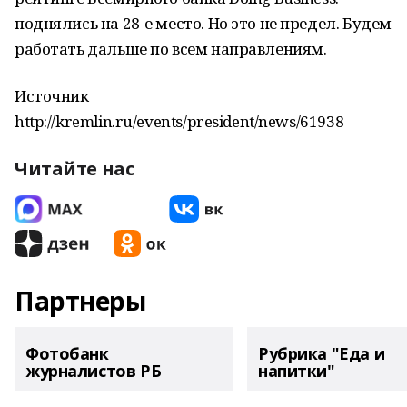
поднялись на 28-е место. Но это не предел. Будем
работать дальше по всем направлениям.
Источник
http://kremlin.ru/events/president/news/61938
Читайте нас
Партнеры
Фотобанк
Рубрика "Еда и
журналистов РБ
напитки"