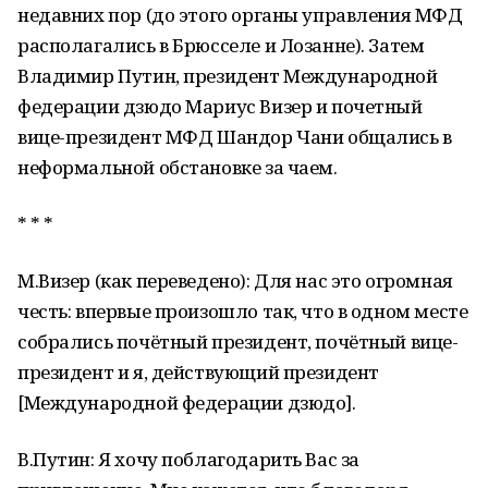
недавних пор (до этого органы управления МФД
располагались в Брюсселе и Лозанне). Затем
Владимир Путин, президент Международной
федерации дзюдо Мариус Визер и почетный
вице-президент МФД Шандор Чани общались в
неформальной обстановке за чаем.
* * *
М.Визер (как переведено): Для нас это огромная
честь: впервые произошло так, что в одном месте
собрались почётный президент, почётный вице-
президент и я, действующий президент
[Международной федерации дзюдо].
В.Путин: Я хочу поблагодарить Вас за