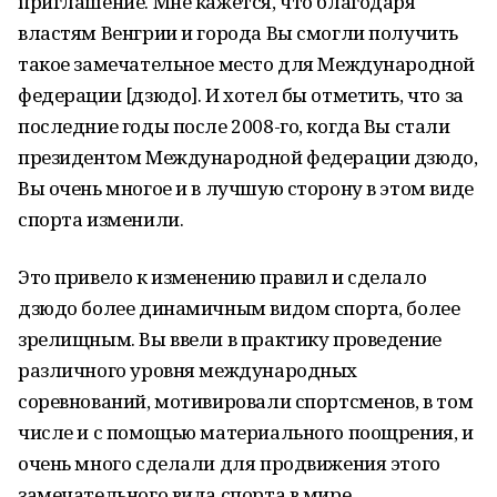
приглашение. Мне кажется, что благодаря
властям Венгрии и города Вы смогли получить
такое замечательное место для Международной
федерации [дзюдо]. И хотел бы отметить, что за
последние годы после 2008-го, когда Вы стали
президентом Международной федерации дзюдо,
Вы очень многое и в лучшую сторону в этом виде
спорта изменили.
Это привело к изменению правил и сделало
дзюдо более динамичным видом спорта, более
зрелищным. Вы ввели в практику проведение
различного уровня международных
соревнований, мотивировали спортсменов, в том
числе и с помощью материального поощрения, и
очень много сделали для продвижения этого
замечательного вида спорта в мире.