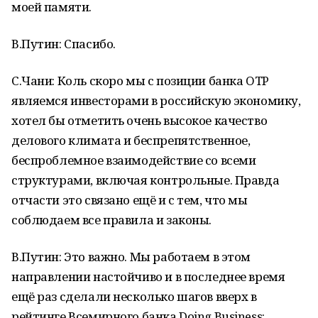
моей памяти.
В.Путин: Спасибо.
С.Чани: Коль скоро мы с позиции банка OTP
являемся инвесторами в российскую экономику,
хотел бы отметить очень высокое качество
делового климата и беспрепятственное,
беспроблемное взаимодействие со всеми
структурами, включая контрольные. Правда
отчасти это связано ещё и с тем, что мы
соблюдаем все правила и законы.
В.Путин: Это важно. Мы работаем в этом
направлении настойчиво и в последнее время
ещё раз сделали несколько шагов вверх в
рейтинге Всемирного банка Doing Business: